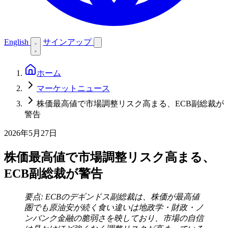
English
サインアップ
ホーム
マーケットニュース
株価最高値で市場調整リスク高まる、ECB副総裁が
警告
2026年5月27日
株価最高値で市場調整リスク高まる、
ECB副総裁が警告
要点: ECBのデギンドス副総裁は、株価が最高値
圏でも原油安が続く食い違いは地政学・財政・ノ
ンバンク金融の脆弱さを映しており、市場の自信