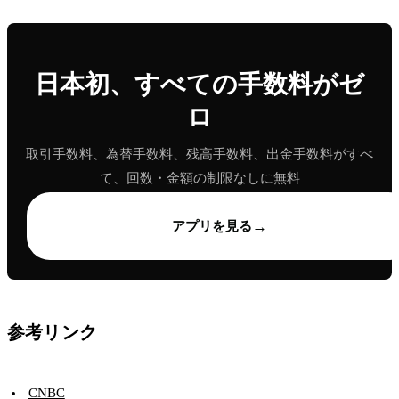
日本初、すべての手数料がゼ
ロ
取引手数料、為替手数料、残高手数料、出金手数料がすべ
て、回数・金額の制限なしに無料
→
アプリを見る
参考リンク
CNBC