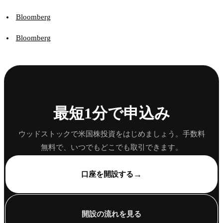
Bloomberg
Bloomberg
最短1分で申込み
ウッドストックで米国株投資をはじめましょう。手数料
無料で、いつでもどこでも取引できます。
→
口座を開設する
開設の流れを見る