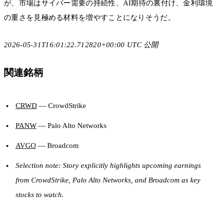
が、市場はサイバー需要の持続性、AI期待の裏付け、金利環境
の重さを見極める材料を増やすことになりそうだ。
2026-05-31T16:01:22.712820+00:00 UTC 公開
関連銘柄
CRWD
— CrowdStrike
PANW
— Palo Alto Networks
AVGO
— Broadcom
Selection note: Story explicitly highlights upcoming earnings
from CrowdStrike, Palo Alto Networks, and Broadcom as key
stocks to watch.