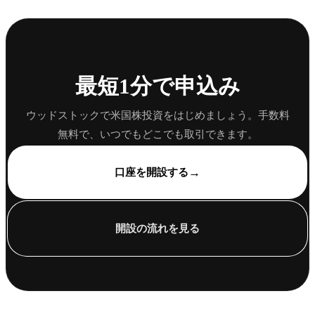
最短1分で申込み
ウッドストックで米国株投資をはじめましょう。手数料
無料で、いつでもどこでも取引できます。
→
口座を開設する
開設の流れを見る