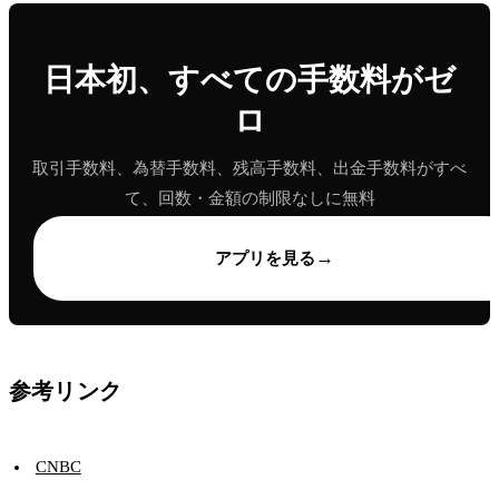
日本初、すべての手数料がゼ
ロ
取引手数料、為替手数料、残高手数料、出金手数料がすべ
て、回数・金額の制限なしに無料
→
アプリを見る
参考リンク
CNBC