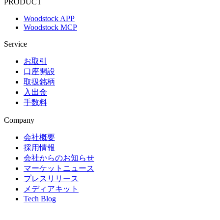
PRODUCT
Woodstock APP
Woodstock MCP
Service
お取引
口座開設
取扱銘柄
入出金
手数料
Company
会社概要
採用情報
会社からのお知らせ
マーケットニュース
プレスリリース
メディアキット
Tech Blog