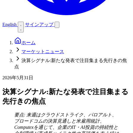
English
サインアップ
ホーム
マーケットニュース
決算シグナル:新たな発表で注目集まる先行きの焦
点
2026年5月31日
決算シグナル:新たな発表で注目集まる
先行きの焦点
要点: 来週はクラウドストライク、パロアルト、
ブロードコムの決算見通しと米雇用統計、
Computexを通じて、企業のIT・AI投資の持続性と