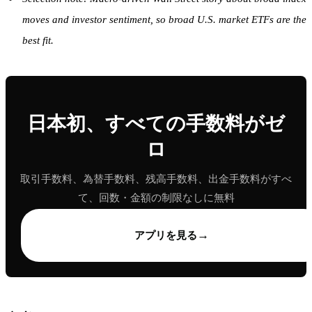
moves and investor sentiment, so broad U.S. market ETFs are the
best fit.
日本初、すべての手数料がゼ
ロ
取引手数料、為替手数料、残高手数料、出金手数料がすべ
て、回数・金額の制限なしに無料
→
アプリを見る