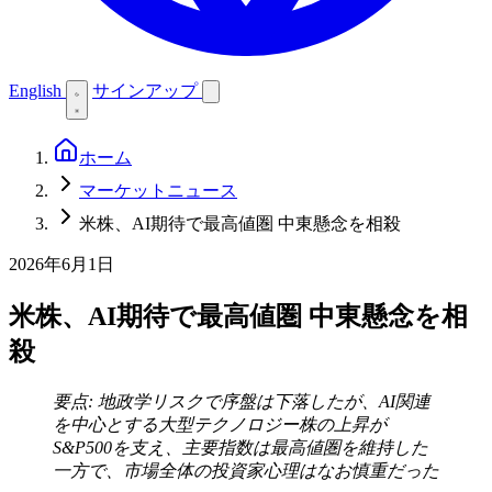
English
サインアップ
ホーム
マーケットニュース
米株、AI期待で最高値圏 中東懸念を相殺
2026年6月1日
米株、AI期待で最高値圏 中東懸念を相
殺
要点: 地政学リスクで序盤は下落したが、AI関連
を中心とする大型テクノロジー株の上昇が
S&P500を支え、主要指数は最高値圏を維持した
一方で、市場全体の投資家心理はなお慎重だった