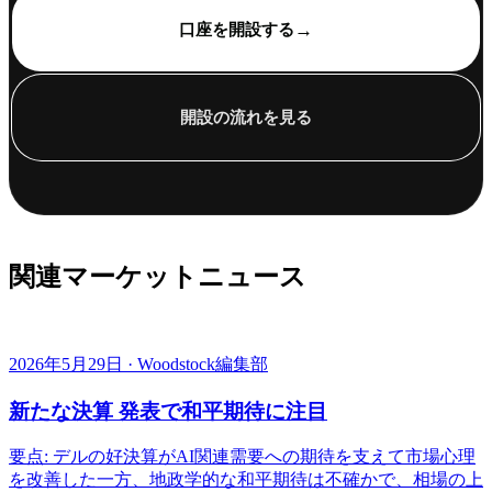
→
口座を開設する
開設の流れを見る
関連マーケットニュース
2026年5月29日 · Woodstock編集部
新たな決算 発表で和平期待に注目
要点: デルの好決算がAI関連需要への期待を支えて市場心理
を改善した一方、地政学的な和平期待は不確かで、相場の上