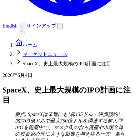
English
サインアップ
ホーム
マーケットニュース
SpaceX、史上最大規模のIPO計画に注目
2026年6月4日
SpaceX、史上最大規模のIPO計画に注
目
要点: SpaceXは来週にも1株135ドル・評価額約1
兆7700億ドルで最大750億ドルを調達する超大型
IPOを提案中で、マスク氏の含み資産や市場全体
の投資家心理に大きな影響を与え得る一方、条件