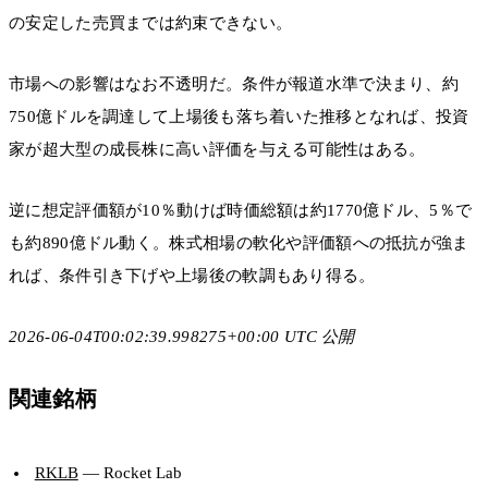
の安定した売買までは約束できない。
市場への影響はなお不透明だ。条件が報道水準で決まり、約
750億ドルを調達して上場後も落ち着いた推移となれば、投資
家が超大型の成長株に高い評価を与える可能性はある。
逆に想定評価額が10％動けば時価総額は約1770億ドル、5％で
も約890億ドル動く。株式相場の軟化や評価額への抵抗が強ま
れば、条件引き下げや上場後の軟調もあり得る。
2026-06-04T00:02:39.998275+00:00 UTC 公開
関連銘柄
RKLB
— Rocket Lab