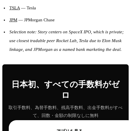
TSLA
— Tesla
JPM
— JPMorgan Chase
Selection note: Story centers on SpaceX IPO, which is private;
use closest tradable peer Rocket Lab, Tesla due to Elon Musk
linkage, and JPMorgan as a named bank marketing the deal.
日本初、すべての手数料がゼ
ロ
取引手数料、為替手数料、残高手数料、出金手数料がすべ
て、回数・金額の制限なしに無料