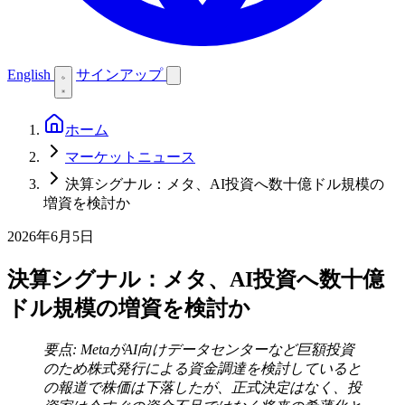
English
サインアップ
ホーム
マーケットニュース
決算シグナル：メタ、AI投資へ数十億ドル規模の
増資を検討か
2026年6月5日
決算シグナル：メタ、AI投資へ数十億
ドル規模の増資を検討か
要点: MetaがAI向けデータセンターなど巨額投資
のため株式発行による資金調達を検討していると
の報道で株価は下落したが、正式決定はなく、投