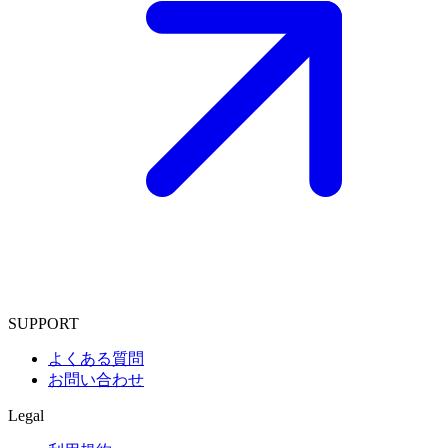
SUPPORT
よくある質問
お問い合わせ
Legal