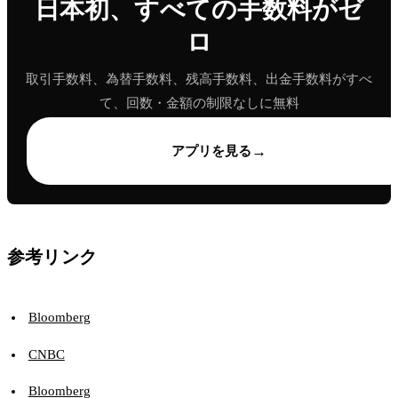
日本初、すべての手数料がゼ
ロ
取引手数料、為替手数料、残高手数料、出金手数料がすべ
て、回数・金額の制限なしに無料
→
アプリを見る
参考リンク
Bloomberg
CNBC
Bloomberg