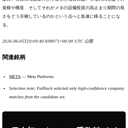
規模や構造、そしてそれがメタの設備投資の高止まり期間の長
さをどう示唆しているのかという点へと急速に移ることにな
る。
2026-06-05T20:00:40.698973+00:00 UTC 公開
関連銘柄
META
— Meta Platforms
Selection note: Fallback selected only high-confidence company
matches from the candidate set.