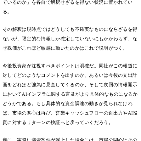
ているのか」を各自で解釈せざるを得ない状況に置かれてい
る。
その解釈は現時点ではどうしても不確実なものにならざるを得
ないが、限定的な情報しか確定していないにもかかわらず、な
ぜ株価がこれほど敏感に動いたのかはこれで説明がつく。
今後投資家が注視すべきポイントは明確だ。同社がこの報道に
対してどのようなコメントを出すのか、あるいは今後の支出計
画をどれほど強気に見直してくるのか、そして次回の情報開示
においてAIインフラに関する言及がより具体的なものになるか
どうかである。もし具体的な資金調達の動きが見られなけれ
ば、市場の関心は再び、営業キャッシュフローの創出力やAI投
資に対するリターンの検証へと戻っていくだろう。
逆に、実際に増資案件が浮上した場合には、市場の関心はその