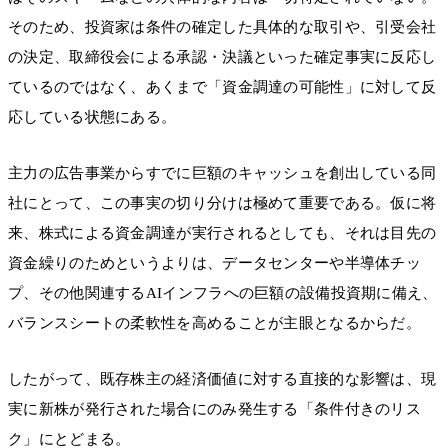
そのため、投資家は条件の確定した具体的な取引や、引受会社
の決定、取締役会による承認・決議といった確定事実に反応し
ているのではなく、あくまで「資金調達の可能性」に対して反
応している状態にある。
主力の広告事業からすでに巨額のキャッシュを創出している同
社にとって、この事実の切り分けは極めて重要である。仮に将
来、株式による資金調達が実行されるとしても、それは目先の
資金繰りのためというよりは、データセンターや半導体チッ
プ、その他関連するAIインフラへの巨額の設備投資期に備え、
バランスシートの柔軟性を高めることが主眼となるからだ。
したがって、既存株主の経済価値に対する直接的な影響は、現
実に新株が発行された場合にのみ発生する「条件付きのリス
ク」にとどまる。