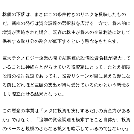
株価の下落は、まさにこの条件付きのリスクを反映したもの
だ。新株の発行は資金調達の選択肢を広げる一方で、将来的に
増資が実施された場合、既存の株主が将来の企業利益に対して
保有する取り分の割合が低下するという懸念をもたらす。
巨大テクノロジー企業の間でAI関連の設備投資負担が増大して
いることに神経をとがらせている投資家にとって、たとえ初期
段階の検討報道であっても、投資リターンが目に見える形にな
る前にどれほど巨額の支出が待ち受けているのかという懸念を
より際立たせる結果となった。
この懸念の本質は「メタに投資を実行するだけの資金力がある
か」ではなく、「追加の資金調達を模索すること自体が、投資
のペースと規模のさらなる拡大を暗示しているのではないか」