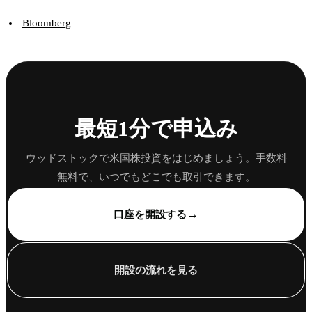
Bloomberg
最短1分で申込み
ウッドストックで米国株投資をはじめましょう。手数料
無料で、いつでもどこでも取引できます。
→
口座を開設する
開設の流れを見る