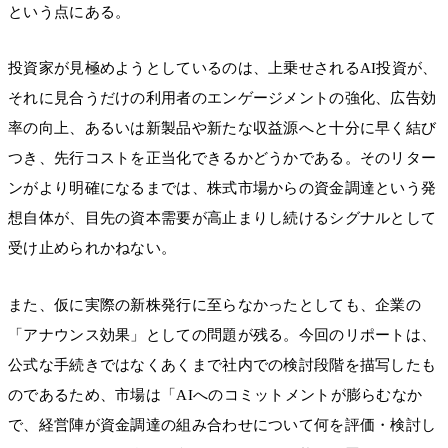
という点にある。
投資家が見極めようとしているのは、上乗せされるAI投資が、
それに見合うだけの利用者のエンゲージメントの強化、広告効
率の向上、あるいは新製品や新たな収益源へと十分に早く結び
つき、先行コストを正当化できるかどうかである。そのリター
ンがより明確になるまでは、株式市場からの資金調達という発
想自体が、目先の資本需要が高止まりし続けるシグナルとして
受け止められかねない。
また、仮に実際の新株発行に至らなかったとしても、企業の
「アナウンス効果」としての問題が残る。今回のリポートは、
公式な手続きではなくあくまで社内での検討段階を描写したも
のであるため、市場は「AIへのコミットメントが膨らむなか
で、経営陣が資金調達の組み合わせについて何を評価・検討し