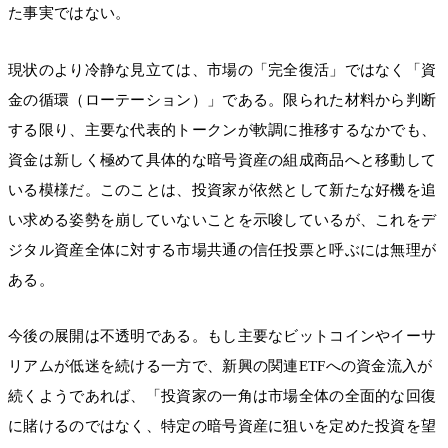
た事実ではない。
現状のより冷静な見立ては、市場の「完全復活」ではなく「資
金の循環（ローテーション）」である。限られた材料から判断
する限り、主要な代表的トークンが軟調に推移するなかでも、
資金は新しく極めて具体的な暗号資産の組成商品へと移動して
いる模様だ。このことは、投資家が依然として新たな好機を追
い求める姿勢を崩していないことを示唆しているが、これをデ
ジタル資産全体に対する市場共通の信任投票と呼ぶには無理が
ある。
今後の展開は不透明である。もし主要なビットコインやイーサ
リアムが低迷を続ける一方で、新興の関連ETFへの資金流入が
続くようであれば、「投資家の一角は市場全体の全面的な回復
に賭けるのではなく、特定の暗号資産に狙いを定めた投資を望