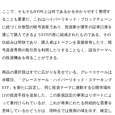
ここで、そもそもHYPEとは何であるかを分かりやすく整理す
ることも重要だ。これはハイパーリキッド・ブロックチェーン
に紐づく分散型の暗号資産であり、投資家が通常の証券口座を
通じて購入できるようETFの形に組成されたものである。その
仕組みは明快であり、購入者はトークンを直接保有したり、暗
号資産専用の取引所を利用したりすることなく、該当テーマへ
の投資機会を得ることができる。
商品の選択肢はすでに広がりを見せている。グレースケールは
水曜日、「グレースケール・ハイパーリキッド・ステーキング
ETF」を新たに設定し、同じ投資テーマに連動する公開市場向
けの投資手段を追加した。この新規設定の事実はリポートによ
って裏付けられているが、これが将来にわたる持続的な需要を
意味しているかどうかは、現時点では推測の域を出ず、確定し