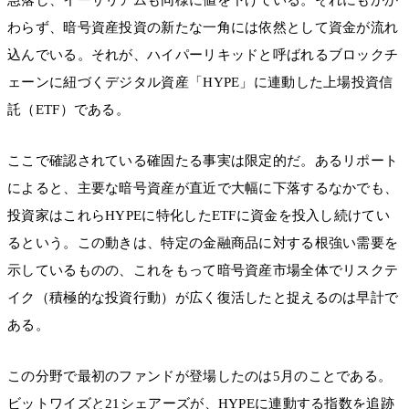
わらず、暗号資産投資の新たな一角には依然として資金が流れ
込んでいる。それが、ハイパーリキッドと呼ばれるブロックチ
ェーンに紐づくデジタル資産「HYPE」に連動した上場投資信
託（ETF）である。
ここで確認されている確固たる事実は限定的だ。あるリポート
によると、主要な暗号資産が直近で大幅に下落するなかでも、
投資家はこれらHYPEに特化したETFに資金を投入し続けてい
るという。この動きは、特定の金融商品に対する根強い需要を
示しているものの、これをもって暗号資産市場全体でリスクテ
イク（積極的な投資行動）が広く復活したと捉えるのは早計で
ある。
この分野で最初のファンドが登場したのは5月のことである。
ビットワイズと21シェアーズが、HYPEに連動する指数を追跡