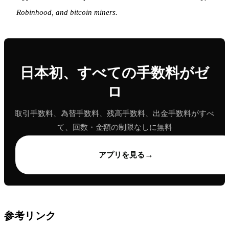
Robinhood, and bitcoin miners.
日本初、すべての手数料がゼ
ロ
取引手数料、為替手数料、残高手数料、出金手数料がすべ
て、回数・金額の制限なしに無料
→
アプリを見る
参考リンク