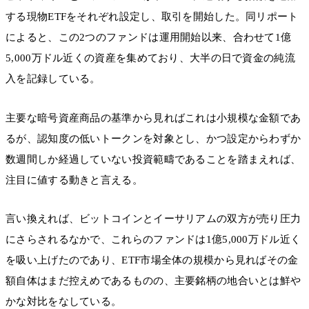
する現物ETFをそれぞれ設定し、取引を開始した。同リポート
によると、この2つのファンドは運用開始以来、合わせて1億
5,000万ドル近くの資産を集めており、大半の日で資金の純流
入を記録している。
主要な暗号資産商品の基準から見ればこれは小規模な金額であ
るが、認知度の低いトークンを対象とし、かつ設定からわずか
数週間しか経過していない投資範疇であることを踏まえれば、
注目に値する動きと言える。
言い換えれば、ビットコインとイーサリアムの双方が売り圧力
にさらされるなかで、これらのファンドは1億5,000万ドル近く
を吸い上げたのであり、ETF市場全体の規模から見ればその金
額自体はまだ控えめであるものの、主要銘柄の地合いとは鮮や
かな対比をなしている。