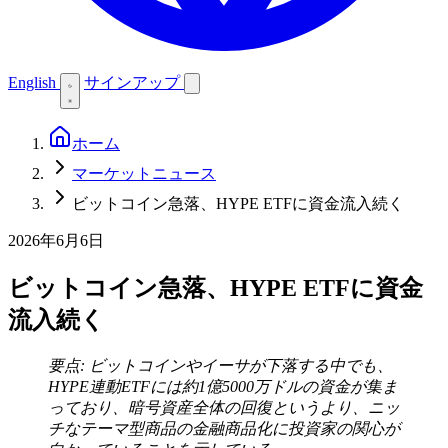
English
サインアップ
ホーム
マーケットニュース
ビットコイン急落、HYPE ETFに資金流入続く
2026年6月6日
ビットコイン急落、HYPE ETFに資金
流入続く
要点: ビットコインやイーサが下落する中でも、
HYPE連動ETFには約1億5000万ドルの資金が集ま
っており、暗号資産全体の回復というより、ニッ
チなテーマ型商品の金融商品化に投資家の関心が