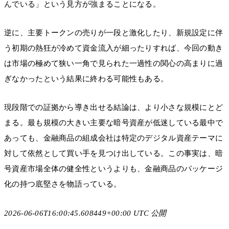
んでいる」という見方が強まることになる。
逆に、主要トークンの売りが一段と激化したり、新規設定に伴
う初期の熱狂が冷めて資金流入が細ったりすれば、今回の動き
は市場の極めて狭い一角で見られた一過性の関心の高まりに過
ぎなかったという結果に終わる可能性もある。
現段階での証拠から導き出せる結論は、より小さな規模にとど
まる。最も規模の大きい主要な暗号資産が低迷している最中で
あっても、金融商品の組成会社は特定のデジタル資産テーマに
対して依然として買い手を見つけ出している。この事実は、暗
号資産市場全体の健全性というよりも、金融商品のパッケージ
化の持つ底堅さを物語っている。
2026-06-06T16:00:45.608449+00:00 UTC 公開