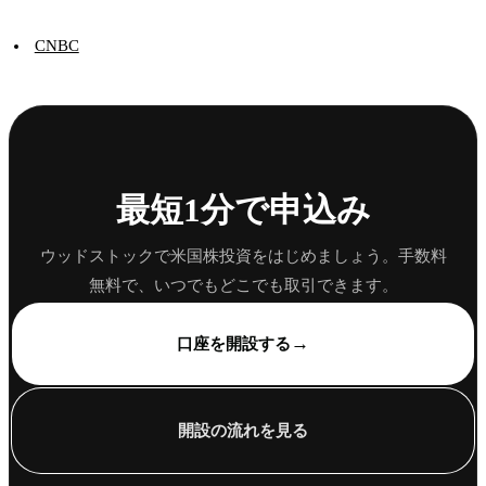
CNBC
最短1分で申込み
ウッドストックで米国株投資をはじめましょう。手数料
無料で、いつでもどこでも取引できます。
→
口座を開設する
開設の流れを見る