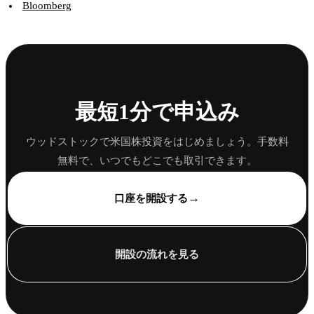
Bloomberg
最短1分で申込み
ウッドストックで米国株投資をはじめましょう。手数料
無料で、いつでもどこでも取引できます。
→
口座を開設する
開設の流れを見る