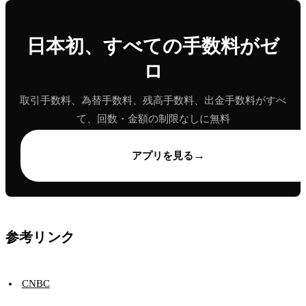
日本初、すべての手数料がゼ
ロ
取引手数料、為替手数料、残高手数料、出金手数料がすべ
て、回数・金額の制限なしに無料
→
アプリを見る
参考リンク
CNBC