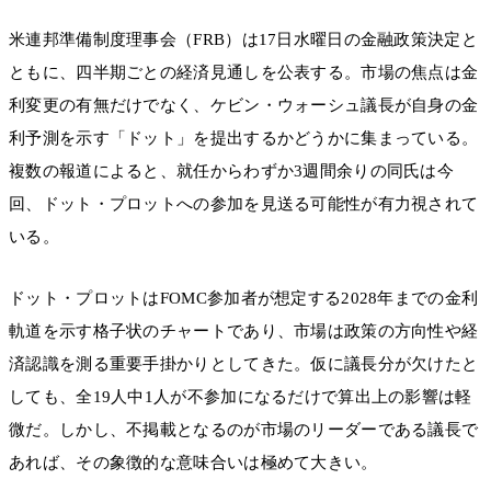
米連邦準備制度理事会（FRB）は17日水曜日の金融政策決定と
ともに、四半期ごとの経済見通しを公表する。市場の焦点は金
利変更の有無だけでなく、ケビン・ウォーシュ議長が自身の金
利予測を示す「ドット」を提出するかどうかに集まっている。
複数の報道によると、就任からわずか3週間余りの同氏は今
回、ドット・プロットへの参加を見送る可能性が有力視されて
いる。
ドット・プロットはFOMC参加者が想定する2028年までの金利
軌道を示す格子状のチャートであり、市場は政策の方向性や経
済認識を測る重要手掛かりとしてきた。仮に議長分が欠けたと
しても、全19人中1人が不参加になるだけで算出上の影響は軽
微だ。しかし、不掲載となるのが市場のリーダーである議長で
あれば、その象徴的な意味合いは極めて大きい。