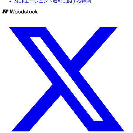
MCPエージェント取引に関する特則