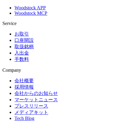
Woodstock APP
Woodstock MCP
Service
お取引
口座開設
取扱銘柄
入出金
手数料
Company
会社概要
採用情報
会社からのお知らせ
マーケットニュース
プレスリリース
メディアキット
Tech Blog