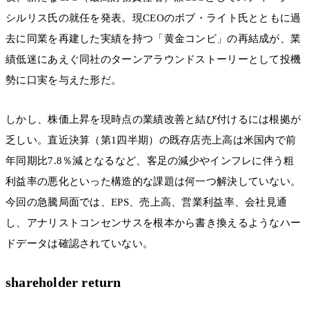
シルリス氏の就任を発表。現CEOのボブ・ライト氏とともに過
去に同業を再建した実績を持つ「黄金コンビ」の再結成が、業
績低迷にあえぐ同社のターンアラウンドストーリーとして投機
勢に口実を与えた形だ。
しかし、株価上昇を現時点の業績改善と結び付けるには根拠が
乏しい。直近決算（第1四半期）の既存店売上高は米国内で前
年同期比7.8％減となるなど、客足の減少やインフレに伴う粗
利益率の悪化といった構造的な課題は何一つ解決していない。
今回の急騰局面では、EPS、売上高、営業利益率、会社見通
し、アナリストコンセンサスを根本から書き換えるようなハー
ドデータは確認されていない。
shareholder return