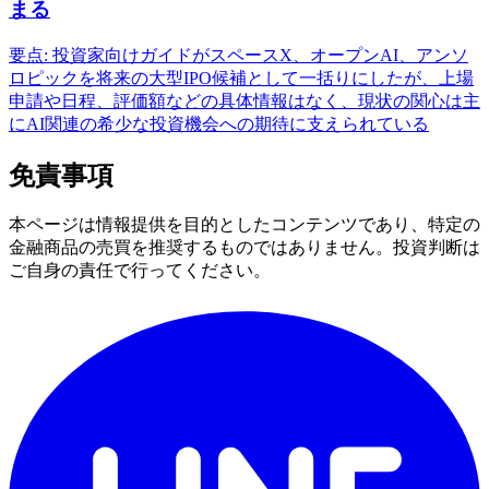
まる
要点: 投資家向けガイドがスペースX、オープンAI、アンソ
ロピックを将来の大型IPO候補として一括りにしたが、上場
申請や日程、評価額などの具体情報はなく、現状の関心は主
にAI関連の希少な投資機会への期待に支えられている
免責事項
本ページは情報提供を目的としたコンテンツであり、特定の
金融商品の売買を推奨するものではありません。投資判断は
ご自身の責任で行ってください。