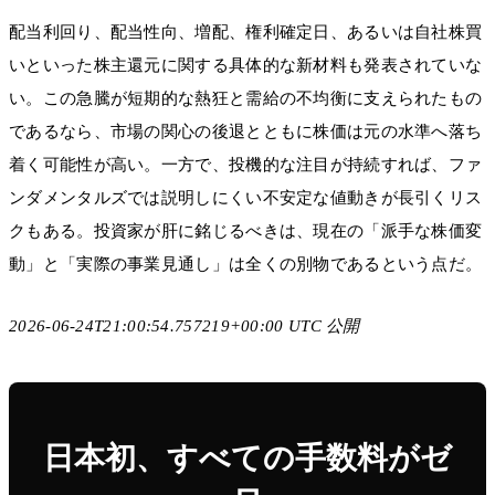
配当利回り、配当性向、増配、権利確定日、あるいは自社株買
いといった株主還元に関する具体的な新材料も発表されていな
い。この急騰が短期的な熱狂と需給の不均衡に支えられたもの
であるなら、市場の関心の後退とともに株価は元の水準へ落ち
着く可能性が高い。一方で、投機的な注目が持続すれば、ファ
ンダメンタルズでは説明しにくい不安定な値動きが長引くリス
クもある。投資家が肝に銘じるべきは、現在の「派手な株価変
動」と「実際の事業見通し」は全くの別物であるという点だ。
2026-06-24T21:00:54.757219+00:00 UTC 公開
日本初、すべての手数料がゼ