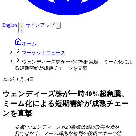
English
サインアップ
ホーム
マーケットニュース
ウェンディーズ株が一時40%超急騰、ミーム化によ
る短期需給が成熟チェーンを直撃
2026年6月24日
ウェンディーズ株が一時40%超急騰、
ミーム化による短期需給が成熟チェー
ンを直撃
要点: ウェンディーズ株の急騰は業績改善や新材
料ではなく、ミーム株的な短期の投機マネーで注