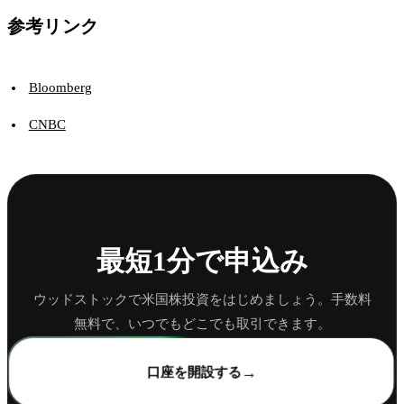
参考リンク
Bloomberg
CNBC
最短1分で申込み
ウッドストックで米国株投資をはじめましょう。手数料
無料で、いつでもどこでも取引できます。
→
口座を開設する