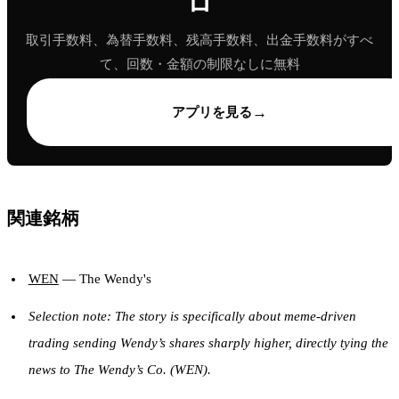
ロ
取引手数料、為替手数料、残高手数料、出金手数料がすべ
て、回数・金額の制限なしに無料
→
アプリを見る
関連銘柄
WEN
— The Wendy's
Selection note: The story is specifically about meme-driven
trading sending Wendy’s shares sharply higher, directly tying the
news to The Wendy’s Co. (WEN).