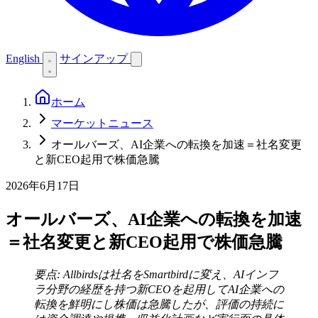
English
サインアップ
ホーム
マーケットニュース
オールバーズ、AI企業への転換を加速＝社名変更
と新CEO起用で株価急騰
2026年6月17日
オールバーズ、AI企業への転換を加速
＝社名変更と新CEO起用で株価急騰
要点: Allbirdsは社名をSmartbirdに変え、AIインフ
ラ分野の経歴を持つ新CEOを起用してAI企業への
転換を鮮明にし株価は急騰したが、評価の持続に