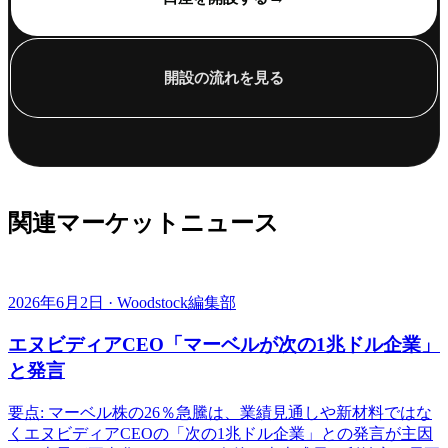
開設の流れを見る
関連マーケットニュース
2026年6月2日 · Woodstock編集部
エヌビディアCEO「マーベルが次の1兆ドル企業」
と発言
要点: マーベル株の26％急騰は、業績見通しや新材料ではな
くエヌビディアCEOの「次の1兆ドル企業」との発言が主因