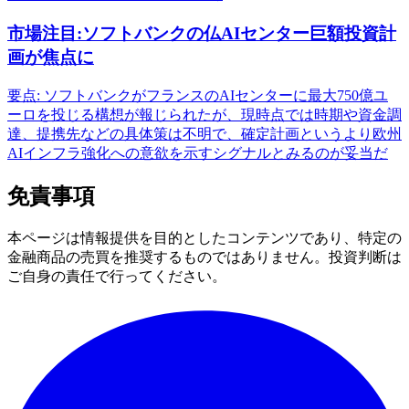
市場注目:ソフトバンクの仏AIセンター巨額投資計
画が焦点に
要点: ソフトバンクがフランスのAIセンターに最大750億ユ
ーロを投じる構想が報じられたが、現時点では時期や資金調
達、提携先などの具体策は不明で、確定計画というより欧州
AIインフラ強化への意欲を示すシグナルとみるのが妥当だ
免責事項
本ページは情報提供を目的としたコンテンツであり、特定の
金融商品の売買を推奨するものではありません。投資判断は
ご自身の責任で行ってください。