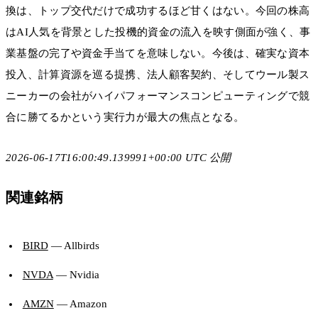
換は、トップ交代だけで成功するほど甘くはない。今回の株高
はAI人気を背景とした投機的資金の流入を映す側面が強く、事
業基盤の完了や資金手当てを意味しない。今後は、確実な資本
投入、計算資源を巡る提携、法人顧客契約、そしてウール製ス
ニーカーの会社がハイパフォーマンスコンピューティングで競
合に勝てるかという実行力が最大の焦点となる。
2026-06-17T16:00:49.139991+00:00 UTC 公開
関連銘柄
BIRD
— Allbirds
NVDA
— Nvidia
AMZN
— Amazon