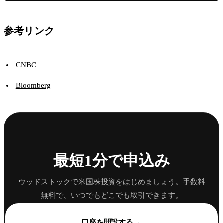
参考リンク
CNBC
Bloomberg
最短1分で申込み
ウッドストックで米国株投資をはじめましょう。手数料
無料で、いつでもどこでも取引できます。
→
口座を開設する