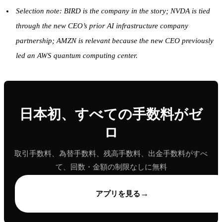
Selection note: BIRD is the company in the story; NVDA is tied
through the new CEO’s prior AI infrastructure company
partnership; AMZN is relevant because the new CEO previously
led an AWS quantum computing center.
日本初、すべての手数料がゼ
ロ
取引手数料、為替手数料、残高手数料、出金手数料がすべ
て、回数・金額の制限なしに無料
→
アプリを見る