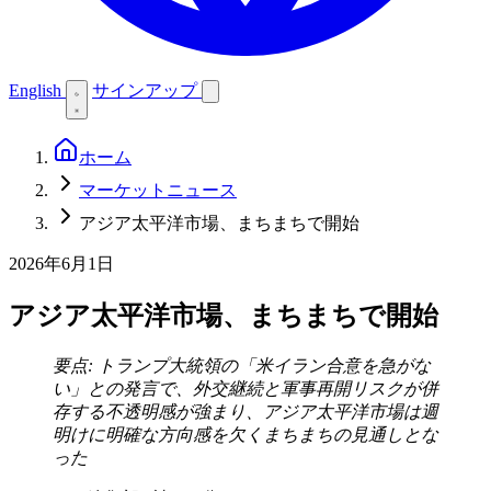
English
サインアップ
ホーム
マーケットニュース
アジア太平洋市場、まちまちで開始
2026年6月1日
アジア太平洋市場、まちまちで開始
要点: トランプ大統領の「米イラン合意を急がな
い」との発言で、外交継続と軍事再開リスクが併
存する不透明感が強まり、アジア太平洋市場は週
明けに明確な方向感を欠くまちまちの見通しとな
った