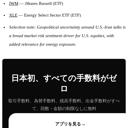
IWM
— iShares Russell (ETF)
XLE
— Energy Select Sector ETF (ETF)
Selection note: Geopolitical uncertainty around U.S.-Iran talks is
a broad market risk sentiment driver for U.S. equities, with
added relevance for energy exposure.
日本初、すべての手数料がゼ
ロ
取引手数料、為替手数料、残高手数料、出金手数料がすべ
て、回数・金額の制限なしに無料
→
アプリを見る