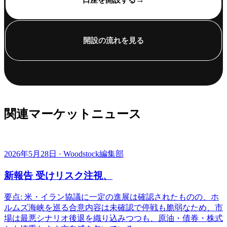
開設の流れを見る
関連マーケットニュース
2026年5月28日 · Woodstock編集部
新報告 受けリスク注視、
要点: 米・イラン協議に一定の進展は確認されたものの、ホ
ルムズ海峡を巡る合意内容は未確認で停戦も脆弱なため、市
場は最悪シナリオ後退を織り込みつつも、原油・債券・株式