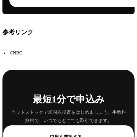
参考リンク
CNBC
最短1分で申込み
ウッドストックで米国株投資をはじめましょう。手数料
無料で、いつでもどこでも取引できます。
→
口座を開設する