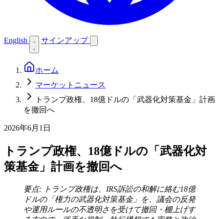
English
サインアップ
ホーム
マーケットニュース
トランプ政権、18億ドルの「武器化対策基金」計画
を撤回へ
2026年6月1日
トランプ政権、18億ドルの「武器化対
策基金」計画を撤回へ
要点: トランプ政権は、IRS訴訟の和解に絡む18億
ドルの「権力の武器化対策基金」を、議会の反発
や運用ルールの不透明さを受けて撤回・棚上げす