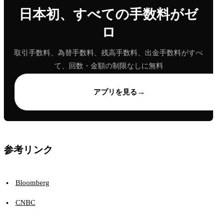
日本初、すべての手数料がゼ
ロ
取引手数料、為替手数料、残高手数料、出金手数料がすべ
て、回数・金額の制限なしに無料
→
アプリを見る
参考リンク
Bloomberg
CNBC