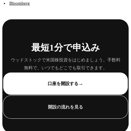
Bloomberg
最短1分で申込み
ウッドストックで米国株投資をはじめましょう。手数料
無料で、いつでもどこでも取引できます。
→
口座を開設する
開設の流れを見る