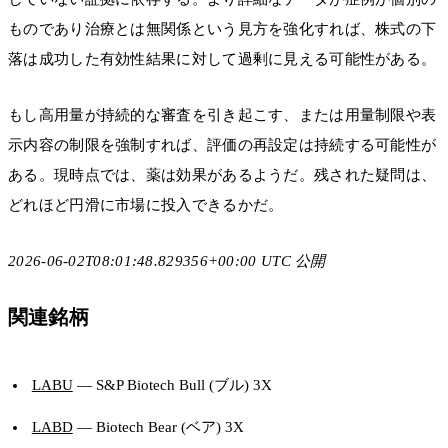
ものであり治療とは無関係という見方を強化すれば、株式の下
落は成功した有効性結果に対して過剰に見える可能性がある。
もし高用量が持続的な審査を引き起こす、または用量制限や表
示内容の制限を強制すれば、評価の再設定は持続する可能性が
ある。現時点では、薬は効果があるようだ。残された疑問は、
どれほど円滑に市場に投入できるかだ。
2026-06-02T08:01:48.829356+00:00 UTC 公開
関連銘柄
LABU
— S&P Biotech Bull (ブル) 3X
LABD
— Biotech Bear (ベア) 3X