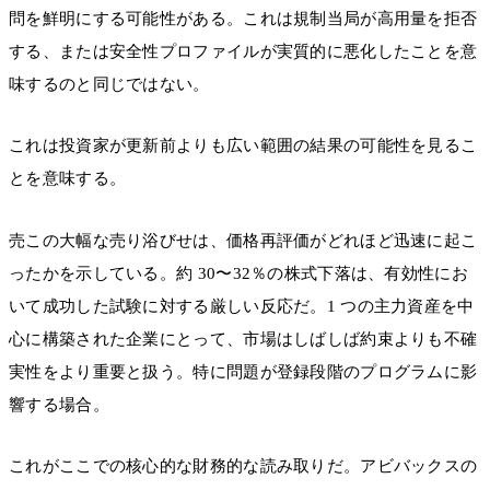
問を鮮明にする可能性がある。これは規制当局が高用量を拒否
する、または安全性プロファイルが実質的に悪化したことを意
味するのと同じではない。
これは投資家が更新前よりも広い範囲の結果の可能性を見るこ
とを意味する。
売この大幅な売り浴びせは、価格再評価がどれほど迅速に起こ
ったかを示している。約 30〜32％の株式下落は、有効性にお
いて成功した試験に対する厳しい反応だ。1 つの主力資産を中
心に構築された企業にとって、市場はしばしば約束よりも不確
実性をより重要と扱う。特に問題が登録段階のプログラムに影
響する場合。
これがここでの核心的な財務的な読み取りだ。アビバックスの