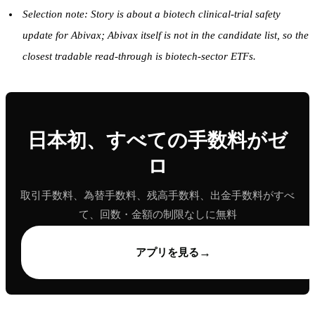
Selection note: Story is about a biotech clinical-trial safety
update for Abivax; Abivax itself is not in the candidate list, so the
closest tradable read-through is biotech-sector ETFs.
日本初、すべての手数料がゼ
ロ
取引手数料、為替手数料、残高手数料、出金手数料がすべ
て、回数・金額の制限なしに無料
→
アプリを見る