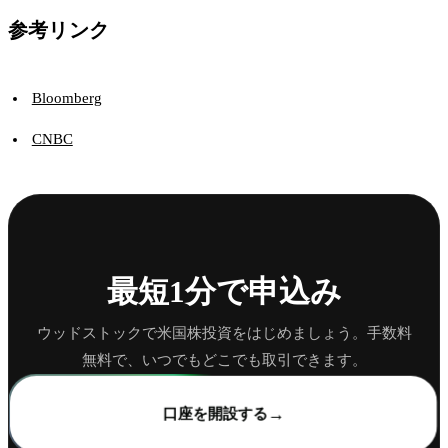
参考リンク
Bloomberg
CNBC
最短1分で申込み
ウッドストックで米国株投資をはじめましょう。手数料
無料で、いつでもどこでも取引できます。
→
口座を開設する