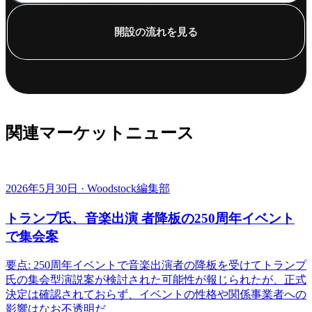
開設の流れを見る
関連マーケットニュース
2026年5月30日 · Woodstock編集部
トランプ氏、音楽出演 者降板の250周年イベント
で集会案
要点: 250周年イベントで音楽出演者の降板を受けてトランプ
氏の集会型演説案が検討された可能性が報じられたが、正式
決定は確認されておらず、イベントの性格や関係事業者への
影響はなお不透明だ