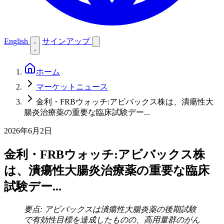
English
サインアップ
ホーム
マーケットニュース
金利・FRBウォッチ:アビバックス株は、潰瘍性大
腸炎治療薬の重要な臨床試験デー...
2026年6月2日
金利・FRBウォッチ:アビバックス株
は、潰瘍性大腸炎治療薬の重要な臨床
試験デー...
要点: アビバックスは潰瘍性大腸炎薬の後期試験
で有効性目標を達成したものの、高用量群のがん