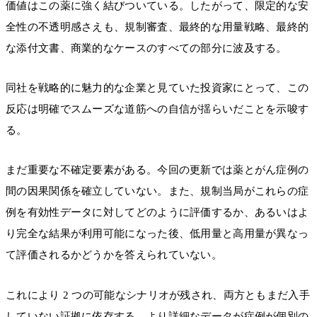
価値はこの薬に強く結びついている。したがって、限定的な安
全性の不透明感さえも、規制審査、最終的な用量戦略、最終的
な添付文書、商業的なケースのすべての部分に波及する。
同社を戦略的に魅力的な企業と見ていた投資家にとって、この
反応は明確でスムーズな道筋への自信が揺らいだことを示唆す
る。
まだ重要な不確定要素がある。今回の更新では薬とがん症例の
間の因果関係を確立していない。また、規制当局がこれらの症
例を有効性データに対してどのように評価するか、あるいはよ
り完全な結果が利用可能になった後、低用量と高用量が異なっ
て評価されるかどうかを答えられていない。
これにより 2 つの可能なシナリオが残され、両方ともまだ入手
していない証拠に依存する。より詳細なデータが症例が個別の