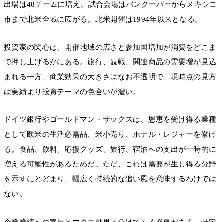
出場は48チームに増え、試合会場はバンクーバーからメキシコ
市まで北米全域に広がる。北米開催は1994年以来となる。
投資家の関心は、開催地域の広さと参加国増加が消費をどこま
で押し上げるかにある。旅行、観戦、関連商品の需要増が見込
まれる一方、商業効果の大きさはなお不透明で、現時点の見方
は実績より投資テーマの色合いが濃い。
ドイツ銀行やゴールドマン・サックスは、恩恵を受け得る業種
として欧米の生活必需品、米小売り、ホテル・レジャーを挙げ
る。食品、飲料、応援グッズ、旅行、宿泊への支出が一時的に
増える可能性があるためだ。ただ、これは需要が生じ得る分野
を示すにとどまり、幅広く持続的な追い風を意味するわけでは
ない。
企業業績への寄与とマクロ効果は分けてみる必要がある。特定