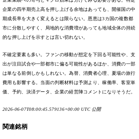
企業の四半期売上高を押し上げる余地はあっても、開催国の中
期成長率を大きく変えるとは限らない。恩恵は3カ国の複数都
市に分散しやすく、局地的な消費増があっても地域全体の持続
的な押し上げを示すとは言い切れない。
不確定要素も多い。ファンの移動が想定を下回る可能性や、支
出が注目試合や一部都市に偏る可能性があるほか、消費の一部
は単なる前倒しかもしれない。為替、消費者心理、夏場の旅行
費用も影響する。当面の判断材料は予測より、稼働率、客室単
価、予約、決済データ、企業の経営陣コメントになりそうだ。
2026-06-07T08:00:45.579136+00:00 UTC 公開
関連銘柄