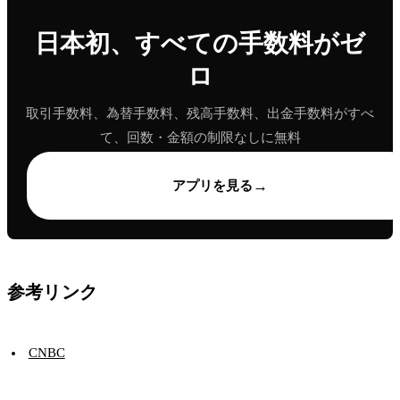
日本初、すべての手数料がゼ
ロ
取引手数料、為替手数料、残高手数料、出金手数料がすべ
て、回数・金額の制限なしに無料
→
アプリを見る
参考リンク
CNBC