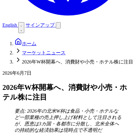
English
サインアップ
ホーム
マーケットニュース
2026年W杯開幕へ、消費財や小売・ホテル株に注目
2026年6月7日
2026年W杯開幕へ、消費財や小売・ホ
テル株に注目
要点: 2026年の北米W杯は食品・小売・ホテルな
ど一部業種の売上押し上げ材料として注目される
が、恩恵は3カ国・各都市に分散し、北米全体へ
の持続的な経済効果は現時点で不透明だ