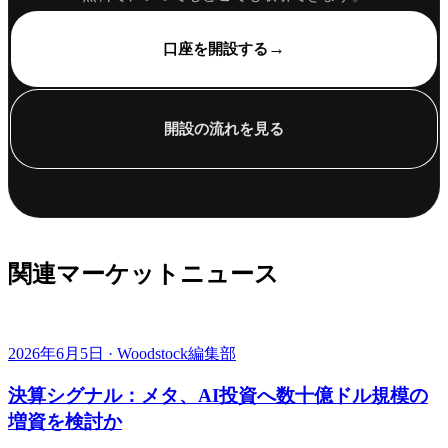
→
口座を開設する
開設の流れを見る
関連マーケットニュース
2026年6月5日 · Woodstock編集部
決算シグナル：メタ、AI投資へ数十億ドル規模の
増資を検討か