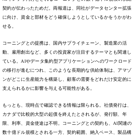
契約が伝わったためだ。両報道は、同社がデータセンター拡張
に向け、資金と部材をどう確保しようとしているかをうかがわ
せる。
コーニングとの提携は、国内サプライチェーン、製造業の活
動、雇用創出など、多くの投資家が注目するテーマとも関連し
ている。AIやデータ集約型アプリケーションへのワークロード
の移行が進むにつれ、このような長期的な供給体制は、アマゾ
ンがどこに生産能力を構築し、顧客の需要をどれだけ安定的に
支えられるかに影響を与える可能性がある。
もっとも、現時点で確認できる情報は限られる。社債発行は、
カナダで比較的大型の起債を終えたとされるが、発行額、年
限、利率、資金使途は不明。コーニングとの契約も、AI関連の
数十億ドル規模とされる一方、契約範囲、納入ペース、製品構