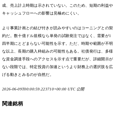
成、売上計上時期は示されていない。このため、短期の利益や
キャッシュフローへの影響は見極めにくい。
より事業計画との結び付きが読みやすいのはコーニングとの契
約だ。数十億ドル規模なら単発の試験発注ではなく、需要が1
四半期にとどまらない可能性を示す。ただ、時期や範囲が不明
な以上、長期の購入枠組みの可能性もある。社債発行は、多様
な資金調達手段へのアクセスを示す点で重要だが、詳細開示が
ない段階では、特定投資の加速というより財務上の選択肢を広
げる動きとみるのが自然だ。
2026-06-09T00:00:59.223710+00:00 UTC 公開
関連銘柄