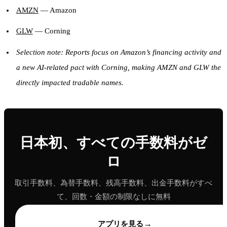
AMZN
— Amazon
GLW
— Corning
Selection note: Reports focus on Amazon’s financing activity and
a new AI-related pact with Corning, making AMZN and GLW the
directly impacted tradable names.
日本初、すべての手数料がゼ
ロ
取引手数料、為替手数料、残高手数料、出金手数料がすべ
て、回数・金額の制限なしに無料
→
アプリを見る