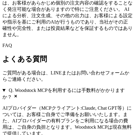
は、お客様があらかじめ個別の注文内容の確認をすることな
く発注可能な場合がありますので特にご注意ください。 AI
による分析、注文生成、その他の出力は、お客様による設定
や指示を基にご利用のAIが行うものであり、当社がその正
確性や完全性、または投資結果などを保証するものではあり
ません。
FAQ
よくある質問
ご質問がある場合は、LINEまたはお問い合わせフォームか
らご連絡ください。
Q. Woodstock MCPを利用するには手数料がかかります
か？
AIプロバイダー（MCPクライアント:Claude, Chat GPT等）に
ついては、お客様ご自身でご準備をお願いいたします。ま
た、AIプロバイダーの有料プランをご利用になる場合の費
用は、ご自身の負担となります。Woodstock MCPは現在無料
で提供しています。