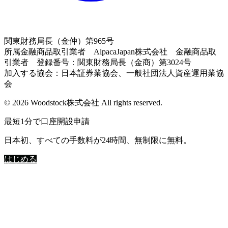
関東財務局長（金仲）第965号
所属金融商品取引業者 AlpacaJapan株式会社 金融商品取
引業者 登録番号：関東財務局長（金商）第3024号
加入する協会：日本証券業協会、一般社団法人資産運用業協
会
© 2026 Woodstock株式会社 All rights reserved.
最短1分で口座開設申請
日本初、すべての手数料が24時間、無制限に無料。
はじめる