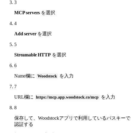
3
MCP servers
を選択
4
Add server
を選択
5
Streamable HTTP
を選択
6
Name欄に
を入力
Woodstock
7
URL欄に
を入力
https://mcp.app.woodstock.co/mcp
8
保存して、Woodstockアプリで利用しているパスキーで
認証する