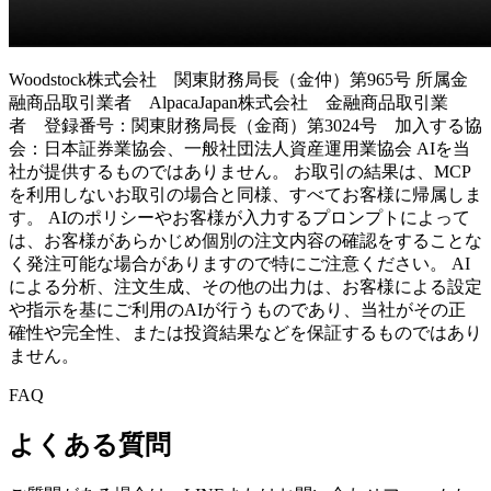
Woodstock株式会社 関東財務局長（金仲）第965号 所属金
融商品取引業者 AlpacaJapan株式会社 金融商品取引業
者 登録番号：関東財務局長（金商）第3024号 加入する協
会：日本証券業協会、一般社団法人資産運用業協会 AIを当
社が提供するものではありません。 お取引の結果は、MCP
を利用しないお取引の場合と同様、すべてお客様に帰属しま
す。 AIのポリシーやお客様が入力するプロンプトによって
は、お客様があらかじめ個別の注文内容の確認をすることな
く発注可能な場合がありますので特にご注意ください。 AI
による分析、注文生成、その他の出力は、お客様による設定
や指示を基にご利用のAIが行うものであり、当社がその正
確性や完全性、または投資結果などを保証するものではあり
ません。
FAQ
よくある質問