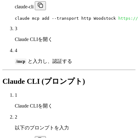
claude-cli
claude mcp add --transport http Woodstock 
https://
3
Claude CLIを開く
4
と入力し、認証する
/mcp
Claude CLI (プロンプト)
1
Claude CLIを開く
2
以下のプロンプトを入力