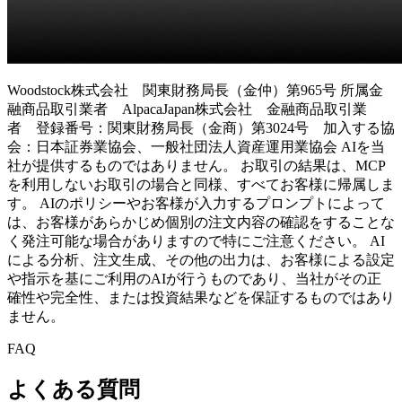
Woodstock株式会社 関東財務局長（金仲）第965号 所属金
融商品取引業者 AlpacaJapan株式会社 金融商品取引業
者 登録番号：関東財務局長（金商）第3024号 加入する協
会：日本証券業協会、一般社団法人資産運用業協会 AIを当
社が提供するものではありません。 お取引の結果は、MCP
を利用しないお取引の場合と同様、すべてお客様に帰属しま
す。 AIのポリシーやお客様が入力するプロンプトによって
は、お客様があらかじめ個別の注文内容の確認をすることな
く発注可能な場合がありますので特にご注意ください。 AI
による分析、注文生成、その他の出力は、お客様による設定
や指示を基にご利用のAIが行うものであり、当社がその正
確性や完全性、または投資結果などを保証するものではあり
ません。
FAQ
よくある質問