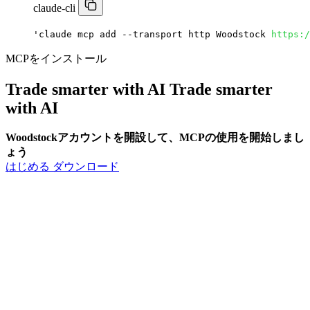
claude-cli
'claude mcp add --transport http Woodstock 
https:/
MCPをインストール
Trade smarter with AI
Trade smarter
with
AI
Woodstockアカウントを開設して、MCPの使用を開始しまし
ょう
はじめる
ダウンロード