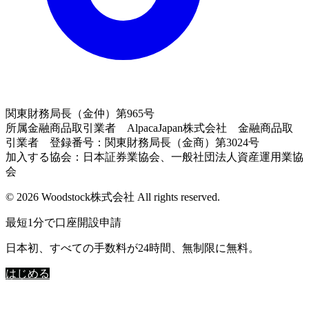
関東財務局長（金仲）第965号
所属金融商品取引業者 AlpacaJapan株式会社 金融商品取
引業者 登録番号：関東財務局長（金商）第3024号
加入する協会：日本証券業協会、一般社団法人資産運用業協
会
© 2026 Woodstock株式会社 All rights reserved.
最短1分で口座開設申請
日本初、すべての手数料が24時間、無制限に無料。
はじめる