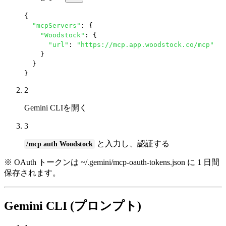
{

"mcpServers"
: {

"Woodstock"
: {

"url"
: 
"https://mcp.app.woodstock.co/mcp"
    }

  }

}
2
Gemini CLIを開く
3
と入力し、認証する
/mcp auth Woodstock
※ OAuth トークンは ~/.gemini/mcp-oauth-tokens.json に 1 日間
保存されます。
Gemini CLI (プロンプト)