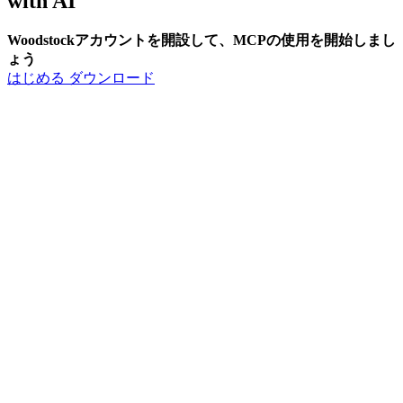
with
AI
Woodstockアカウントを開設して、MCPの使用を開始しまし
ょう
はじめる
ダウンロード