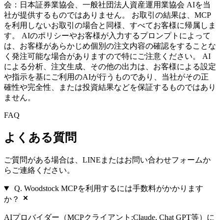
会：日本証券業協会、一般社団法人資産運用業協会 AIを当
社が提供するものではありません。 お取引の結果は、MCP
を利用しないお取引の場合と同様、すべてお客様に帰属しま
す。 AIのポリシーやお客様が入力するプロンプトによって
は、お客様があらかじめ個別の注文内容の確認をすることな
く発注可能な場合がありますので特にご注意ください。 AI
による分析、注文生成、その他の出力は、お客様による設定
や指示を基にご利用のAIが行うものであり、当社がその正
確性や完全性、または投資結果などを保証するものではあり
ません。
FAQ
よくある質問
ご質問がある場合は、LINEまたはお問い合わせフォームか
らご連絡ください。
Q. Woodstock MCPを利用するには手数料がかかります
か？
AIプロバイダー（MCPクライアント:Claude, Chat GPT等）に