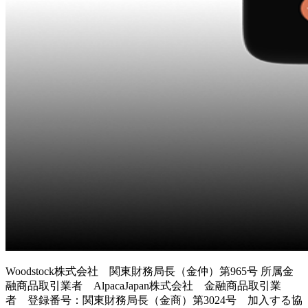
Woodstock株式会社 関東財務局長（金仲）第965号 所属金
融商品取引業者 AlpacaJapan株式会社 金融商品取引業
者 登録番号：関東財務局長（金商）第3024号 加入する協