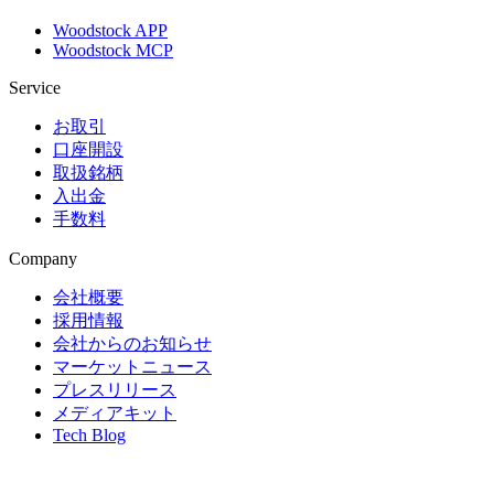
Woodstock APP
Woodstock MCP
Service
お取引
口座開設
取扱銘柄
入出金
手数料
Company
会社概要
採用情報
会社からのお知らせ
マーケットニュース
プレスリリース
メディアキット
Tech Blog