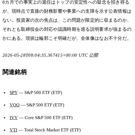
8カ月での事実上の退任はトップの安定性への疑念を招き得る
が、現時点で直接の財務影響や事業への支障を示す公表情報は
ない。投資家の次の焦点は、この問題が限定的に収まるのか、
それとも取締役会の対応や認識時期を巡る説明要求が強まるの
かにある。現状は輪郭こそ明確だが、全体像はなお不十分だ。
2026-05-28T08:04:35.367415+00:00 UTC 公開
関連銘柄
SPY
— S&P 500 ETF (ETF)
VOO
— S&P 500 ETF (ETF)
IVV
— Core S&P 500 ETF (ETF)
VTI
— Total Stock Market ETF (ETF)