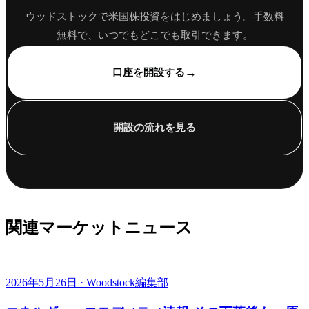
ウッドストックで米国株投資をはじめましょう。手数料
無料で、いつでもどこでも取引できます。
→
口座を開設する
開設の流れを見る
関連マーケットニュース
2026年5月26日 · Woodstock編集部