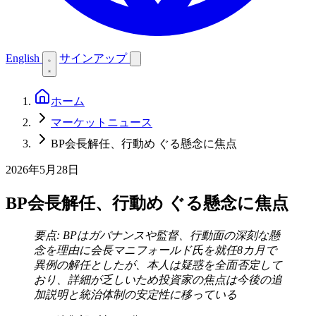
English
サインアップ
ホーム
マーケットニュース
BP会長解任、行動め ぐる懸念に焦点
2026年5月28日
BP会長解任、行動め ぐる懸念に焦点
要点: BPはガバナンスや監督、行動面の深刻な懸
念を理由に会長マニフォールド氏を就任8カ月で
異例の解任としたが、本人は疑惑を全面否定して
おり、詳細が乏しいため投資家の焦点は今後の追
加説明と統治体制の安定性に移っている