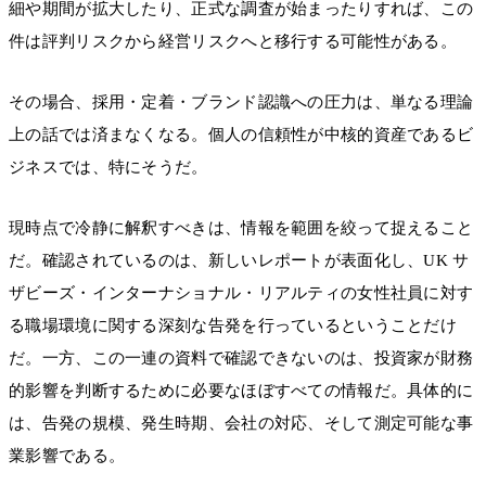
細や期間が拡大したり、正式な調査が始まったりすれば、この
件は評判リスクから経営リスクへと移行する可能性がある。
その場合、採用・定着・ブランド認識への圧力は、単なる理論
上の話では済まなくなる。個人の信頼性が中核的資産であるビ
ジネスでは、特にそうだ。
現時点で冷静に解釈すべきは、情報を範囲を絞って捉えること
だ。確認されているのは、新しいレポートが表面化し、UK サ
ザビーズ・インターナショナル・リアルティの女性社員に対す
る職場環境に関する深刻な告発を行っているということだけ
だ。一方、この一連の資料で確認できないのは、投資家が財務
的影響を判断するために必要なほぼすべての情報だ。具体的に
は、告発の規模、発生時期、会社の対応、そして測定可能な事
業影響である。