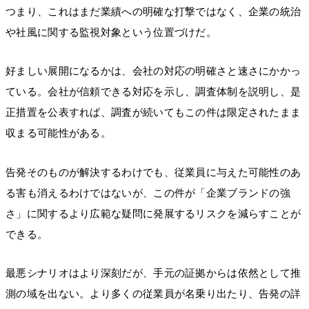
つまり、これはまだ業績への明確な打撃ではなく、企業の統治
や社風に関する監視対象という位置づけだ。
好ましい展開になるかは、会社の対応の明確さと速さにかかっ
ている。会社が信頼できる対応を示し、調査体制を説明し、是
正措置を公表すれば、調査が続いてもこの件は限定されたまま
収まる可能性がある。
告発そのものが解決するわけでも、従業員に与えた可能性のあ
る害も消えるわけではないが、この件が「企業ブランドの強
さ」に関するより広範な疑問に発展するリスクを減らすことが
できる。
最悪シナリオはより深刻だが、手元の証拠からは依然として推
測の域を出ない。より多くの従業員が名乗り出たり、告発の詳