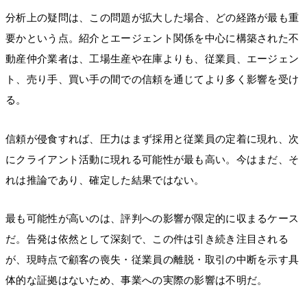
分析上の疑問は、この問題が拡大した場合、どの経路が最も重
要かという点。紹介とエージェント関係を中心に構築された不
動産仲介業者は、工場生産や在庫よりも、従業員、エージェン
ト、売り手、買い手の間での信頼を通じてより多く影響を受け
る。
信頼が侵食すれば、圧力はまず採用と従業員の定着に現れ、次
にクライアント活動に現れる可能性が最も高い。今はまだ、そ
れは推論であり、確定した結果ではない。
最も可能性が高いのは、評判への影響が限定的に収まるケース
だ。告発は依然として深刻で、この件は引き続き注目される
が、現時点で顧客の喪失・従業員の離脱・取引の中断を示す具
体的な証拠はないため、事業への実際の影響は不明だ。