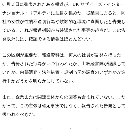
6 月 2 日に発表されたある報道が、UK サザビーズ・インター
ナショナル・リアルティに注目を集めた。従業員によると、同
社の女性が性的不適切行為や敵対的な環境に直面したと告発し
ている。これが報道機関から確認された事実の起点だ。この告
発以外には、確認できる情報はほとんどない。
この区別が重要だ。報道資料は、何人の社員が告発を行った
か、告発された行為がいつ行われたか、上級経営陣が認識して
いたか、内部調査・法的措置・規制当局の調査のいずれかが進
行中かどうかを明らかにしていない。
また、企業または関連団体からの回答も含まれていない。した
がって、この主張は確定事実ではなく、報告された告発として
扱われるべきだ。