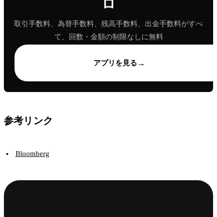
ロ
取引手数料、為替手数料、残高手数料、出金手数料がすべ
て、回数・金額の制限なしに無料
→
アプリを見る
参考リンク
Bloomberg