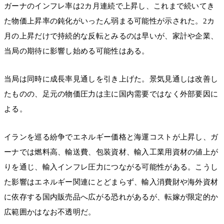
ガーナのインフレ率は2カ月連続で上昇し、これまで続いてき
た物価上昇率の鈍化がいったん弱まる可能性が示された。2カ
月の上昇だけで持続的な反転とみるのは早いが、家計や企業、
当局の期待に影響し始める可能性はある。
当局は同時に成長率見通しを引き上げた。景気見通しは改善し
たものの、足元の物価圧力は主に国内需要ではなく外部要因に
よる。
イランを巡る紛争でエネルギー価格と海運コストが上昇し、ガ
ーナでは燃料高、輸送費、包装資材、輸入工業用資材の値上が
りを通じ、輸入インフレ圧力につながる可能性がある。こうし
た影響はエネルギー関連にとどまらず、輸入消費財や海外資材
に依存する国内販売品へ広がる恐れがあるが、転嫁が限定的か
広範囲かはなお不透明だ。