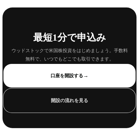
最短1分で申込み
ウッドストックで米国株投資をはじめましょう。手数料
無料で、いつでもどこでも取引できます。
→
口座を開設する
開設の流れを見る