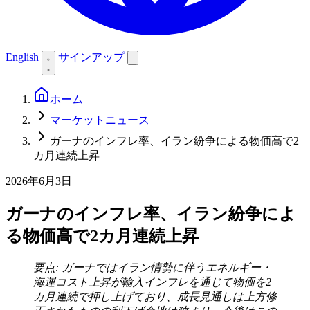
English
サインアップ
ホーム
マーケットニュース
ガーナのインフレ率、イラン紛争による物価高で2
カ月連続上昇
2026年6月3日
ガーナのインフレ率、イラン紛争によ
る物価高で2カ月連続上昇
要点: ガーナではイラン情勢に伴うエネルギー・
海運コスト上昇が輸入インフレを通じて物価を2
カ月連続で押し上げており、成長見通しは上方修