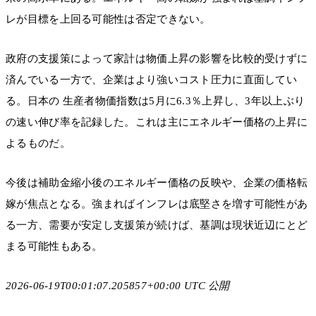
レが目標を上回る可能性は否定できない。
政府の支援策によって家計は物価上昇の影響を比較的受けずに
済んでいる一方で、企業はより強いコスト圧力に直面してい
る。日本の 生産者物価指数は5月に6.3％上昇し、3年以上ぶり
の速い伸び率を記録した。これは主にエネルギー価格の上昇に
よるものだ。
今後は補助金縮小後のエネルギー価格の反映や、企業の価格転
嫁が焦点となる。強まればインフレは底堅さを増す可能性があ
る一方、需要が安定し支援策が続けば、基調は現状近辺にとど
まる可能性もある。
2026-06-19T00:01:07.205857+00:00 UTC 公開