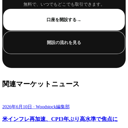
無料で、いつでもどこでも取引できます。
→
口座を開設する
開設の流れを見る
関連マーケットニュース
2026年6月10日 · Woodstock編集部
米インフレ再加速、CPI3年ぶり高水準で焦点に