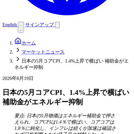
English
サインアップ
ホーム
マーケットニュース
日本の5月コアCPI、1.4%上昇で横ばい 補助金がエ
ネルギー抑制
2026年6月19日
日本の5月コアCPI、1.4%上昇で横ばい
補助金がエネルギー抑制
要点: 日本の5月物価はエネルギー補助金で押さ
えられ、コアCPIは1.4％で横ばい、コアコアは
1.8％に鈍化し、インフレは続くが加速は確認さ