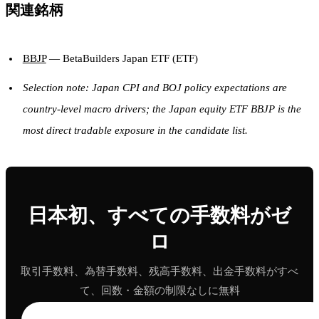
関連銘柄
BBJP
— BetaBuilders Japan ETF (ETF)
Selection note: Japan CPI and BOJ policy expectations are
country-level macro drivers; the Japan equity ETF BBJP is the
most direct tradable exposure in the candidate list.
日本初、すべての手数料がゼ
ロ
取引手数料、為替手数料、残高手数料、出金手数料がすべ
て、回数・金額の制限なしに無料