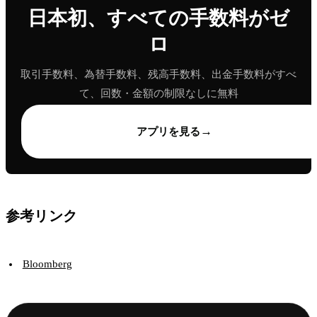
日本初、すべての手数料がゼ
ロ
取引手数料、為替手数料、残高手数料、出金手数料がすべ
て、回数・金額の制限なしに無料
→
アプリを見る
参考リンク
Bloomberg