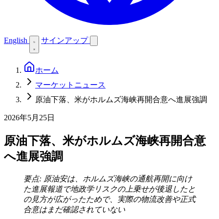
English
サインアップ
ホーム
マーケットニュース
原油下落、米がホルムズ海峡再開合意へ進展強調
2026年5月25日
原油下落、米がホルムズ海峡再開合意
へ進展強調
要点: 原油安は、ホルムズ海峡の通航再開に向け
た進展報道で地政学リスクの上乗せが後退したと
の見方が広がったためで、実際の物流改善や正式
合意はまだ確認されていない