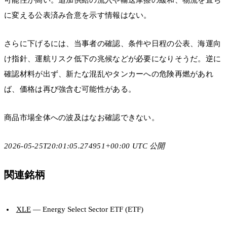
に変える公表済み合意を示す情報はない。
さらに下げるには、当事者の確認、条件や日程の公表、海運向
け指針、運航リスク低下の兆候などが必要になりそうだ。逆に
確認材料が出ず、新たな混乱やタンカーへの危険再燃があれ
ば、価格は再び強含む可能性がある。
商品市場全体への波及はなお確認できない。
2026-05-25T20:01:05.274951+00:00 UTC 公開
関連銘柄
XLE
— Energy Select Sector ETF (ETF)