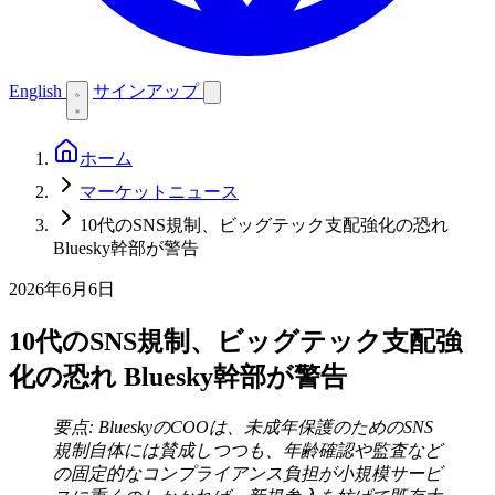
English
サインアップ
ホーム
マーケットニュース
10代のSNS規制、ビッグテック支配強化の恐れ
Bluesky幹部が警告
2026年6月6日
10代のSNS規制、ビッグテック支配強
化の恐れ Bluesky幹部が警告
要点: BlueskyのCOOは、未成年保護のためのSNS
規制自体には賛成しつつも、年齢確認や監査など
の固定的なコンプライアンス負担が小規模サービ