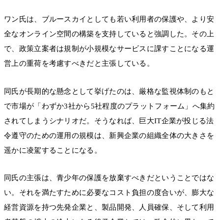
ワン氏は、ブルースカイとしても若い利用者の保護や、より安
全なオンライン空間の構築を支持していると強調した。その上
で、政策立案者は規制が小規模なサービスに課すことになる運
営上の重荷を考慮すべきだと主張している。
同氏が長期的な懸念として挙げたのは、厳格な監視体制のもと
で市場が「わずか3社から5社程度のプラットフォーム」へ集約
されてしまうシナリオだ。そうなれば、巨大IT企業が投じる法
令遵守のための運用の規模は、新興企業の組織全体の大きさを
遥かに凌駕することになる。
同氏の主張は、青少年の保護を放棄すべきだということではな
い。それを満たすために必要なコスト負担の度合いが、膨大な
経営資源を持つ先発企業と、製品開発、人員確保、そして利用