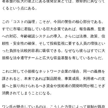
者基盤の拡大の途上にある後発企業とでは、致命的に異なって
くるという点にある。
この「コストの論理」こそが、今回の警告の核心部分である。
すでに市場に君臨している巨大企業であれば、報告義務、監査
への対応、年齢確認システムの導入、さらには法務、政策、信
頼性・安全性の確保、そして投稿監視に要する人員の増強とい
った負担を比較的容易に吸収できる。なぜなら彼らはすでに大
規模な法令遵守チームと広大な収益基盤を有しているからだ。
これに対して小規模なネットワーク企業の場合、同一の義務を
課されると、本来であれば製品開発、事業成長、利用者への支
援へと振り向けられるべき資金や技術者の開発時間が根こそぎ
消費されてしまうことになる。
ワン氏が懸念しているのは、こうした力学によって規制が既存