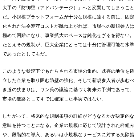
大手の「防御壁（アドバンテージ）」へと変質してしまうこと
だ。小規模プラットフォームが十分な規模に達する前に、固定
化された法令遵守コストが跳ね上がれば、市場への新規参入は
極めて困難になり、事業拡大のペースは鈍化せざるを得ない。
たとえその規制が、巨大企業にとっては十分に管理可能な水準
であったとしてもだ。
このような状況下でもたらされる市場の集約、既存の地位を確
立した企業を取り囲む防壁の強化、そして新規参入者が歩むべ
き道の狭まりは、ワン氏の議論に基づく将来の予測であって、
市場の進路としてすでに確定した事実ではない。
したがって、将来的な規制条項の詳細がどうなるかが決定的な
意味を持つことになる。企業の規模に応じて設計された枠組み
や、段階的な導入、あるいは小規模なサービスに対する免除措