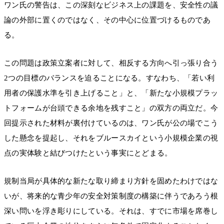
ワン氏の警告は、この深刻なビジネス上の課題を、安全性の議
論の外部に置くのではなく、その中心に位置づけるものであ
る。
この問題は政策立案者に対して、相反する方向へ引っ張り合う
2つの目標のバランスを迫ることになる。すなわち、「若い利
用者の保護水準を引き上げること」と、「新たな小規模プラッ
トフォームが台頭できる余地を残すこと」の双方の両立だ。今
回提示された材料が裏付けているのは、ワン氏が公の場でこう
した懸念を提起し、それをブルースカイという小規模企業の視
点の実体験と結びつけたという事実にとどまる。
規制当局が具体的な新たな取り締まり方針を固めたわけではな
いが、将来的な青少年の安全対策制度の構築に伴うであろう根
深い問いを浮き彫りにしている。それは、すでに市場を席巻し