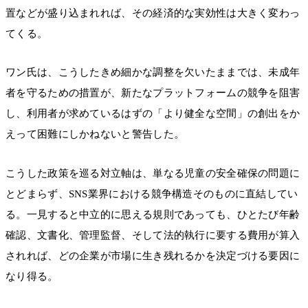
置などが盛り込まれれば、その経済的な実効性は大きく変わっ
てくる。
ワン氏は、こうしたきめ細かな調整を欠いたままでは、未成年
者を守るための措置が、新たなプラットフォームの競争を阻害
し、利用者が求めているはずの「より健全な空間」の創出をか
えって困難にしかねないと警告した。
こうした政策を巡る対立軸は、単なる児童の安全確保の問題に
とどまらず、SNS業界における競争構造そのものに直結してい
る。一見すると中立的に思える規則であっても、ひとたび年齢
確認、文書化、管理監督、そして法的執行に要する費用が算入
されれば、どの企業が市場に生き残れるかを決定づける要因に
なり得る。