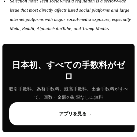
Selection note: Teen social-media regulation is a sector-wide
issue that most directly affects listed social platforms and large
internet platforms with major social-media exposure, especially
Meta, Reddit, Alphabet/YouTube, and Trump Media.
日本初、すべての手数料がゼ
ロ
取引手数料、為替手数料、残高手数料、出金手数料がすべ
て、回数・金額の制限なしに無料
→
アプリを見る