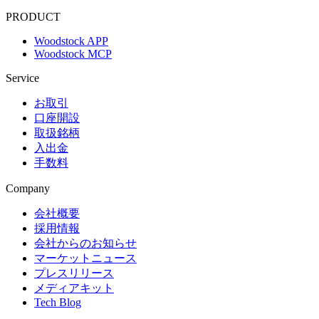
PRODUCT
Woodstock APP
Woodstock MCP
Service
お取引
口座開設
取扱銘柄
入出金
手数料
Company
会社概要
採用情報
会社からのお知らせ
マーケットニュース
プレスリリース
メディアキット
Tech Blog