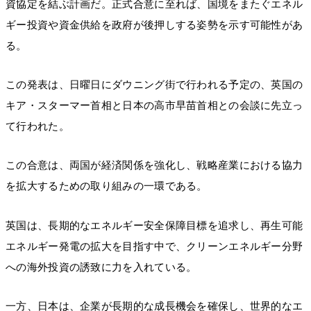
資協定を結ぶ計画だ。正式合意に至れば、国境をまたぐエネル
ギー投資や資金供給を政府が後押しする姿勢を示す可能性があ
る。
この発表は、日曜日にダウニング街で行われる予定の、英国の
キア・スターマー首相と日本の高市早苗首相との会談に先立っ
て行われた。
この合意は、両国が経済関係を強化し、戦略産業における協力
を拡大するための取り組みの一環である。
英国は、長期的なエネルギー安全保障目標を追求し、再生可能
エネルギー発電の拡大を目指す中で、クリーンエネルギー分野
への海外投資の誘致に力を入れている。
一方、日本は、企業が長期的な成長機会を確保し、世界的なエ