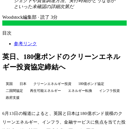
ジェクトや資金調達方法、実行時期がどうなるか
といった未確認の詳細次第だ
Woodstock編集部
·
読了 3分
目次
参考リンク
英日、180億ポンドのクリーンエネル
ギー投資協定締結へ
英国
日本
クリーンエネルギー投資
180億ポンド協定
二国間協定
再生可能エネルギー
エネルギー転換
インフラ投資
政府支援
6月13日の報道によると、英国と日本は180億ポンド規模のク
リーンエネルギー、インフラ、金融サービスに焦点を当てた投