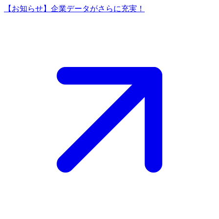
【お知らせ】企業データがさらに充実！