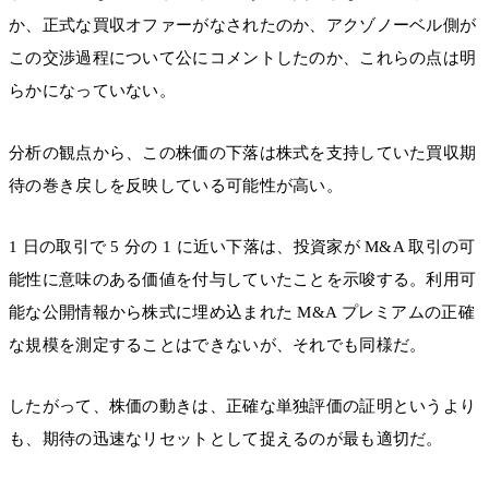
か、正式な買収オファーがなされたのか、アクゾノーベル側が
この交渉過程について公にコメントしたのか、これらの点は明
らかになっていない。
分析の観点から、この株価の下落は株式を支持していた買収期
待の巻き戻しを反映している可能性が高い。
1 日の取引で 5 分の 1 に近い下落は、投資家が M&A 取引の可
能性に意味のある価値を付与していたことを示唆する。利用可
能な公開情報から株式に埋め込まれた M&A プレミアムの正確
な規模を測定することはできないが、それでも同様だ。
したがって、株価の動きは、正確な単独評価の証明というより
も、期待の迅速なリセットとして捉えるのが最も適切だ。