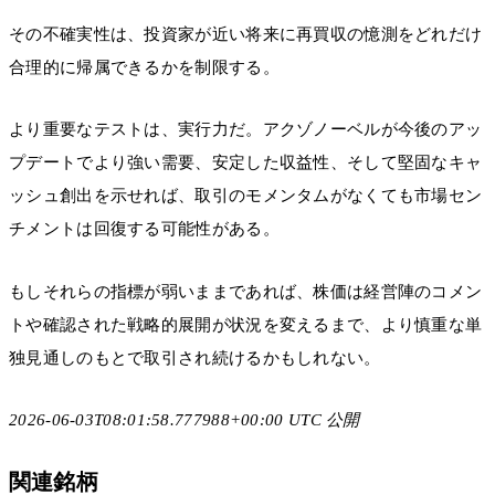
その不確実性は、投資家が近い将来に再買収の憶測をどれだけ
合理的に帰属できるかを制限する。
より重要なテストは、実行力だ。アクゾノーベルが今後のアッ
プデートでより強い需要、安定した収益性、そして堅固なキャ
ッシュ創出を示せれば、取引のモメンタムがなくても市場セン
チメントは回復する可能性がある。
もしそれらの指標が弱いままであれば、株価は経営陣のコメン
トや確認された戦略的展開が状況を変えるまで、より慎重な単
独見通しのもとで取引され続けるかもしれない。
2026-06-03T08:01:58.777988+00:00 UTC 公開
関連銘柄