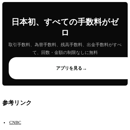
日本初、すべての手数料がゼ
ロ
取引手数料、為替手数料、残高手数料、出金手数料がすべ
て、回数・金額の制限なしに無料
→
アプリを見る
参考リンク
CNBC