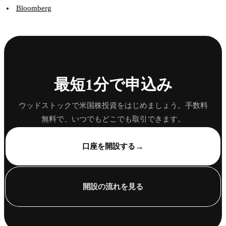
Bloomberg
最短1分で申込み
ウッドストックで米国株投資をはじめましょう。手数料
無料で、いつでもどこでも取引できます。
→
口座を開設する
開設の流れを見る