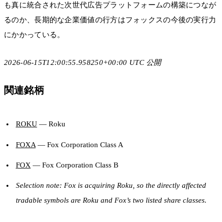
も真に統合された次世代広告プラットフォームの構築につなが
るのか、長期的な企業価値の行方はフォックスの今後の実行力
にかかっている。
2026-06-15T12:00:55.958250+00:00 UTC 公開
関連銘柄
ROKU
— Roku
FOXA
— Fox Corporation Class A
FOX
— Fox Corporation Class B
Selection note: Fox is acquiring Roku, so the directly affected
tradable symbols are Roku and Fox’s two listed share classes.