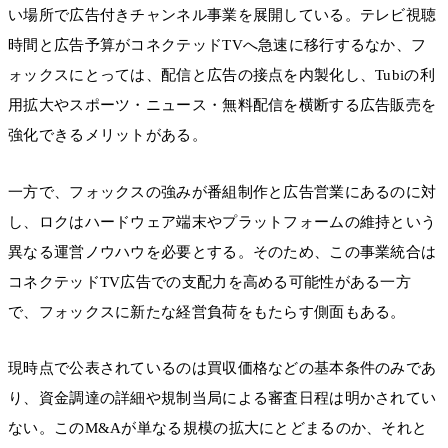
い場所で広告付きチャンネル事業を展開している。テレビ視聴
時間と広告予算がコネクテッドTVへ急速に移行するなか、フ
ォックスにとっては、配信と広告の接点を内製化し、Tubiの利
用拡大やスポーツ・ニュース・無料配信を横断する広告販売を
強化できるメリットがある。
一方で、フォックスの強みが番組制作と広告営業にあるのに対
し、ロクはハードウェア端末やプラットフォームの維持という
異なる運営ノウハウを必要とする。そのため、この事業統合は
コネクテッドTV広告での支配力を高める可能性がある一方
で、フォックスに新たな経営負荷をもたらす側面もある。
現時点で公表されているのは買収価格などの基本条件のみであ
り、資金調達の詳細や規制当局による審査日程は明かされてい
ない。このM&Aが単なる規模の拡大にとどまるのか、それと