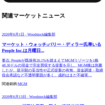
関連マーケットニュース
2026年6月1日 · Woodstock編集部
マーケット・ウォッチ:バリー・ディラー氏率いる
People Inc.は月曜日...
要点: Peopleが既保有26.1%を踏まえてMGMリゾーツを1株
48.30ドルの現金で完全買収する提案を示し、MGM株は急騰
したが、提示額の妥当性や正式提案の有無、資金調達・取締
役会承認など不透明要因が多く、成約はまだ不確実…
関連銘柄:
MGM
2026年6月13日 · Woodstock編集部