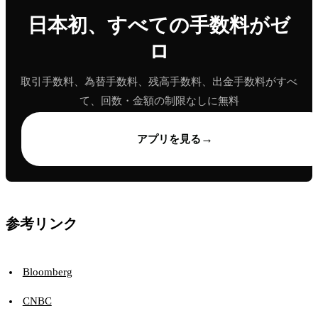
日本初、すべての手数料がゼ
ロ
取引手数料、為替手数料、残高手数料、出金手数料がすべ
て、回数・金額の制限なしに無料
→
アプリを見る
参考リンク
Bloomberg
CNBC