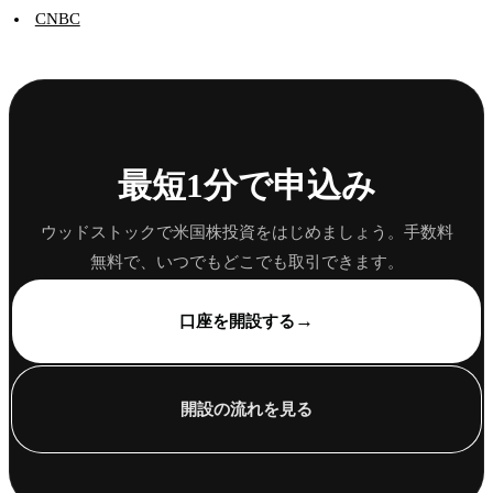
CNBC
最短1分で申込み
ウッドストックで米国株投資をはじめましょう。手数料
無料で、いつでもどこでも取引できます。
→
口座を開設する
開設の流れを見る