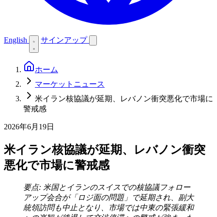
English
サインアップ
ホーム
マーケットニュース
米イラン核協議が延期、レバノン衝突悪化で市場に
警戒感
2026年6月19日
米イラン核協議が延期、レバノン衝突
悪化で市場に警戒感
要点: 米国とイランのスイスでの核協議フォロー
アップ会合が「ロジ面の問題」で延期され、副大
統領訪問も中止となり、市場では中東の緊張緩和