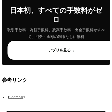
日本初、すべての手数料がゼ
ロ
取引手数料、為替手数料、残高手数料、出金手数料がすべ
て、回数・金額の制限なしに無料
→
アプリを見る
参考リンク
Bloomberg