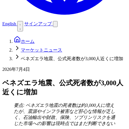
English
サインアップ
ホーム
マーケットニュース
ベネズエラ地震、公式死者数が3,000人近くに増加
2026年7月4日
ベネズエラ地震、公式死者数が3,000人
近くに増加
要点: ベネズエラ地震の死者数は約3,000人に増え
たが、震源やインフラ被害など肝心な情報が乏し
く、石油輸出や財政、保険、ソブリンリスクを通
じた市場への影響は現時点ではまだ判断できない