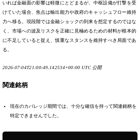
いれば金融面の影響は軽微にとどまるが、中枢設備が打撃を受
けていた場合、焦点は輸出能力や政府のキャッシュフロー維持
力へ移る。現段階では金融ショックの到来を想定するのではな
く、市場への波及リスクを正確に見極めるための材料が根本的
に不足していると捉え、慎重なスタンスを維持すべき局面であ
る。
2026-07-04T21:00:49.142534+00:00 UTC 公開
関連銘柄
現在のカバレッジ期間では、十分な確信を持って関連銘柄を
特定できませんでした。