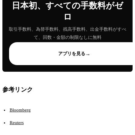
日本初、すべての手数料がゼ
ロ
取引手数料、為替手数料、残高手数料、出金手数料がすべ
て、回数・金額の制限なしに無料
→
アプリを見る
参考リンク
Bloomberg
Reuters