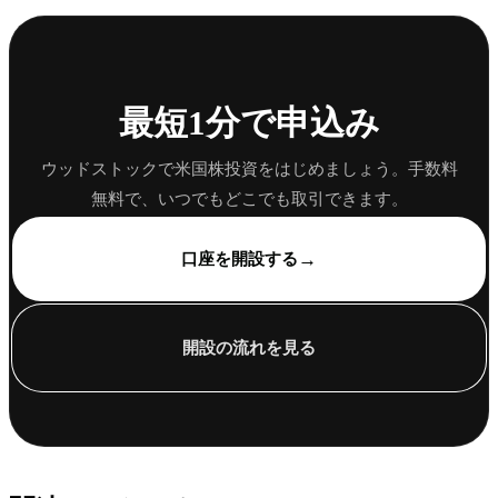
最短1分で申込み
ウッドストックで米国株投資をはじめましょう。手数料
無料で、いつでもどこでも取引できます。
→
口座を開設する
開設の流れを見る