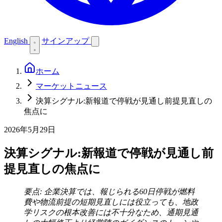
English
サインアップ
ホーム
マーケットニュース
決算シグナル:新報道で停戦が見通し前提見直しの
焦点に
2026年5月29日
決算シグナル:新報道で停戦が見通し前
提見直しの焦点に
要点: 企業決算では、報じられる60日停戦が燃料
費や物流前提の短期見直しには役立っても、地政
学リスクの根本改善には不十分なため、通期見通