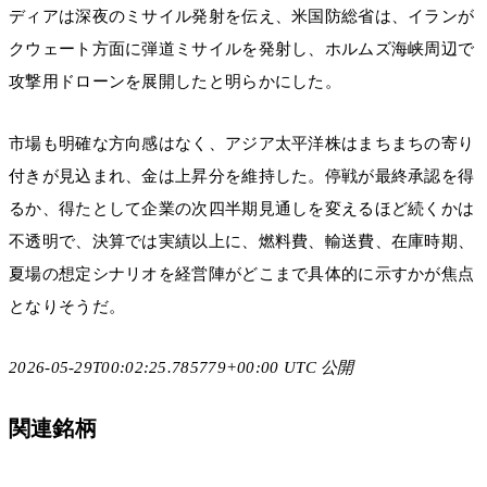
ディアは深夜のミサイル発射を伝え、米国防総省は、イランが
クウェート方面に弾道ミサイルを発射し、ホルムズ海峡周辺で
攻撃用ドローンを展開したと明らかにした。
市場も明確な方向感はなく、アジア太平洋株はまちまちの寄り
付きが見込まれ、金は上昇分を維持した。停戦が最終承認を得
るか、得たとして企業の次四半期見通しを変えるほど続くかは
不透明で、決算では実績以上に、燃料費、輸送費、在庫時期、
夏場の想定シナリオを経営陣がどこまで具体的に示すかが焦点
となりそうだ。
2026-05-29T00:02:25.785779+00:00 UTC 公開
関連銘柄