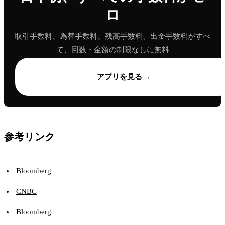
ロ
取引手数料、為替手数料、残高手数料、出金手数料がすべ
て、回数・金額の制限なしに無料
→
アプリを見る
参考リンク
Bloomberg
CNBC
Bloomberg