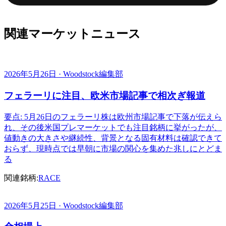
関連マーケットニュース
2026年5月26日 · Woodstock編集部
フェラーリに注目、欧米市場記事で相次ぎ報道
要点: 5月26日のフェラーリ株は欧州市場記事で下落が伝えら
れ、その後米国プレマーケットでも注目銘柄に挙がったが、
値動きの大きさや継続性、背景となる固有材料は確認できて
おらず、現時点では早朝に市場の関心を集めた兆しにとどま
る
関連銘柄:
RACE
2026年5月25日 · Woodstock編集部