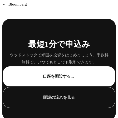
Bloomberg
最短1分で申込み
ウッドストックで米国株投資をはじめましょう。手数料
無料で、いつでもどこでも取引できます。
→
口座を開設する
開設の流れを見る