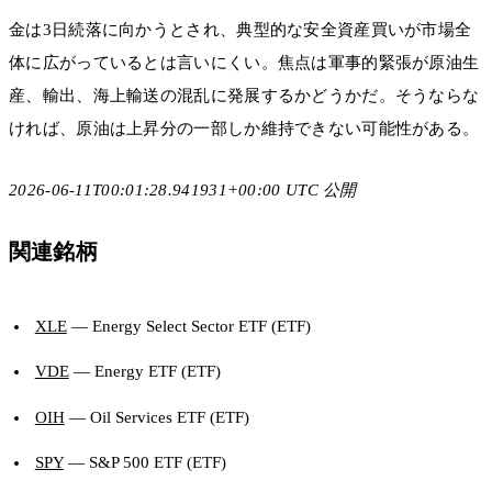
金は3日続落に向かうとされ、典型的な安全資産買いが市場全
体に広がっているとは言いにくい。焦点は軍事的緊張が原油生
産、輸出、海上輸送の混乱に発展するかどうかだ。そうならな
ければ、原油は上昇分の一部しか維持できない可能性がある。
2026-06-11T00:01:28.941931+00:00 UTC 公開
関連銘柄
XLE
— Energy Select Sector ETF (ETF)
VDE
— Energy ETF (ETF)
OIH
— Oil Services ETF (ETF)
SPY
— S&P 500 ETF (ETF)