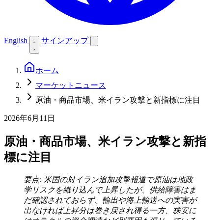
English
サインアップ
ホーム
マーケットニュース
原油・商品市場、米イラン攻撃と新指標に注目
2026年6月11日
原油・商品市場、米イラン攻撃と新指
標に注目
要点: 米国の対イラン追加攻撃報道で原油は地政
学リスクを織り込んで上昇したが、供給障害はま
だ確認されておらず、輸出や海上輸送への実害が
出なければ上昇分は巻き戻され得る一方、株安に