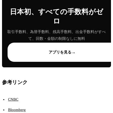
日本初、すべての手数料がゼ
ロ
取引手数料、為替手数料、残高手数料、出金手数料がすべ
て、回数・金額の制限なしに無料
→
アプリを見る
参考リンク
CNBC
Bloomberg