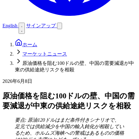
English
サインアップ
ホーム
マーケットニュース
原油価格を阻む100ドルの壁、中国の需要減退が中
東の供給途絶リスクを相殺
2026年6月8日
原油価格を阻む100ドルの壁、中国の需
要減退が中東の供給途絶リスクを相殺
要点: 原油120ドルはまだ条件付きシナリオで、
足元では供給減少を中国の輸入鈍化が相殺してい
るため、ホルムズ海峡への警戒はあるものの価格