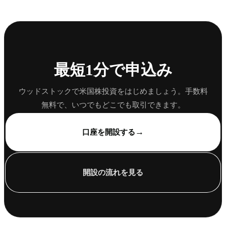
最短1分で申込み
ウッドストックで米国株投資をはじめましょう。手数料
無料で、いつでもどこでも取引できます。
→
口座を開設する
開設の流れを見る