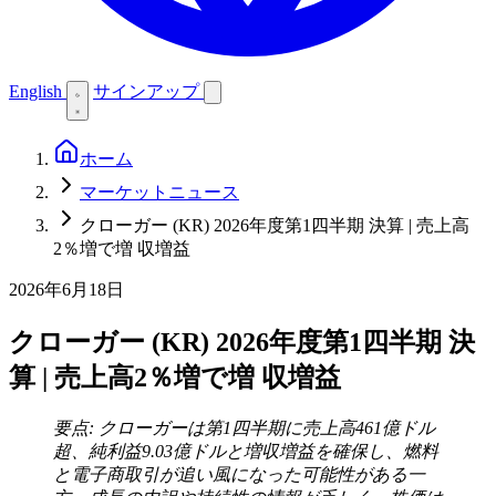
English
サインアップ
ホーム
マーケットニュース
クローガー (KR) 2026年度第1四半期 決算 | 売上高
2％増で増 収増益
2026年6月18日
クローガー (KR) 2026年度第1四半期 決
算 | 売上高2％増で増 収増益
要点: クローガーは第1四半期に売上高461億ドル
超、純利益9.03億ドルと増収増益を確保し、燃料
と電子商取引が追い風になった可能性がある一