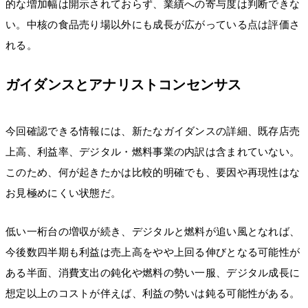
的な増加幅は開示されておらず、業績への寄与度は判断できな
い。中核の食品売り場以外にも成長が広がっている点は評価さ
れる。
ガイダンスとアナリストコンセンサス
今回確認できる情報には、新たなガイダンスの詳細、既存店売
上高、利益率、デジタル・燃料事業の内訳は含まれていない。
このため、何が起きたかは比較的明確でも、要因や再現性はな
お見極めにくい状態だ。
低い一桁台の増収が続き、デジタルと燃料が追い風となれば、
今後数四半期も利益は売上高をやや上回る伸びとなる可能性が
ある半面、消費支出の鈍化や燃料の勢い一服、デジタル成長に
想定以上のコストが伴えば、利益の勢いは鈍る可能性がある。