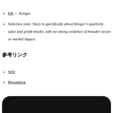
KR
— Kroger
Selection note: Story is specifically about Kroger’s quarterly
sales and profit results, with no strong evidence of broader sector
or market impact.
参考リンク
WSJ
Bloomberg