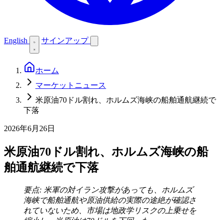
English
サインアップ
ホーム
マーケットニュース
米原油70ドル割れ、ホルムズ海峡の船舶通航継続で
下落
2026年6月26日
米原油70ドル割れ、ホルムズ海峡の船
舶通航継続で下落
要点: 米軍の対イラン攻撃があっても、ホルムズ
海峡で船舶通航や原油供給の実際の途絶が確認さ
れていないため、市場は地政学リスクの上乗せを