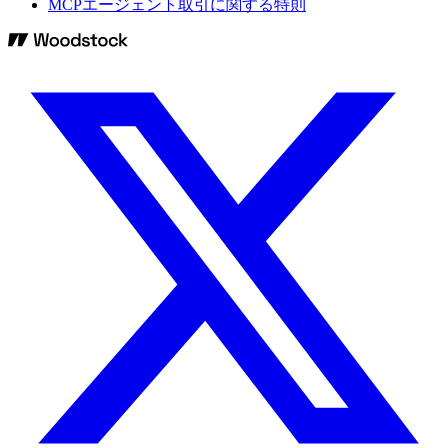
MCPエージェント取引に関する特則