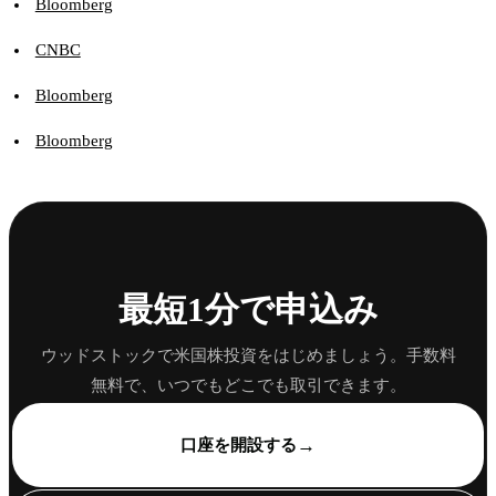
Bloomberg
CNBC
Bloomberg
Bloomberg
最短1分で申込み
ウッドストックで米国株投資をはじめましょう。手数料
無料で、いつでもどこでも取引できます。
→
口座を開設する