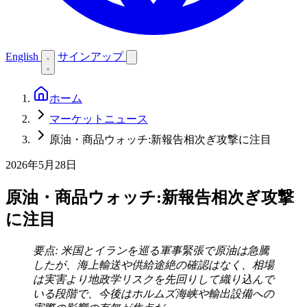
English
サインアップ
ホーム
マーケットニュース
原油・商品ウォッチ:新報告相次ぎ攻撃に注目
2026年5月28日
原油・商品ウォッチ:新報告相次ぎ攻撃
に注目
要点: 米国とイランを巡る軍事緊張で原油は急騰
したが、海上輸送や供給途絶の確認はなく、相場
は実害より地政学リスクを先回りして織り込んで
いる段階で、今後はホルムズ海峡や輸出設備への