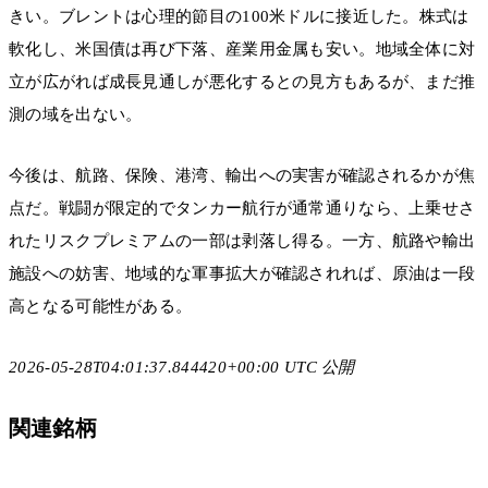
きい。ブレントは心理的節目の100米ドルに接近した。株式は
軟化し、米国債は再び下落、産業用金属も安い。地域全体に対
立が広がれば成長見通しが悪化するとの見方もあるが、まだ推
測の域を出ない。
今後は、航路、保険、港湾、輸出への実害が確認されるかが焦
点だ。戦闘が限定的でタンカー航行が通常通りなら、上乗せさ
れたリスクプレミアムの一部は剥落し得る。一方、航路や輸出
施設への妨害、地域的な軍事拡大が確認されれば、原油は一段
高となる可能性がある。
2026-05-28T04:01:37.844420+00:00 UTC 公開
関連銘柄