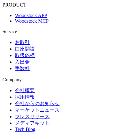
PRODUCT
Woodstock APP
Woodstock MCP
Service
お取引
口座開設
取扱銘柄
入出金
手数料
Company
会社概要
採用情報
会社からのお知らせ
マーケットニュース
プレスリリース
メディアキット
Tech Blog