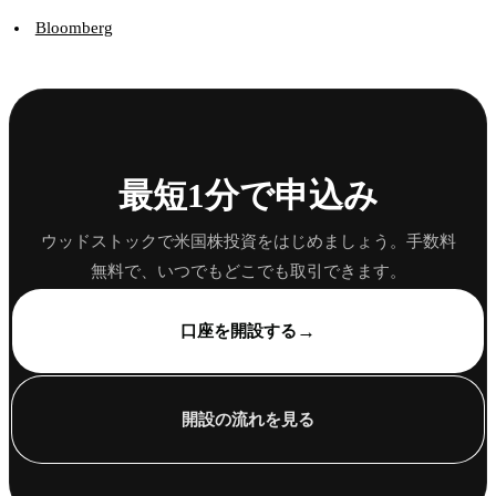
Bloomberg
最短1分で申込み
ウッドストックで米国株投資をはじめましょう。手数料
無料で、いつでもどこでも取引できます。
→
口座を開設する
開設の流れを見る