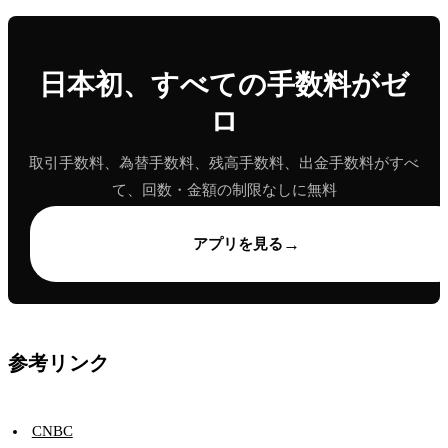
日本初、すべての手数料がゼ
ロ
取引手数料、為替手数料、残高手数料、出金手数料がすべ
て、回数・金額の制限なしに無料
→
アプリを見る
参考リンク
CNBC