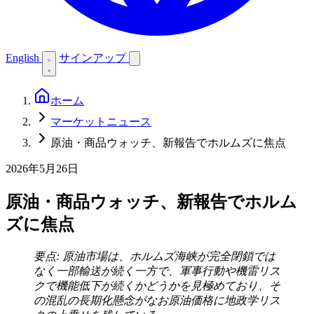
English
サインアップ
ホーム
マーケットニュース
原油・商品ウォッチ、新報告でホルムズに焦点
2026年5月26日
原油・商品ウォッチ、新報告でホルム
ズに焦点
要点: 原油市場は、ホルムズ海峡が完全閉鎖では
なく一部輸送が続く一方で、軍事行動や機雷リス
クで機能低下が続くかどうかを見極めており、そ
の混乱の長期化懸念がなお原油価格に地政学リス