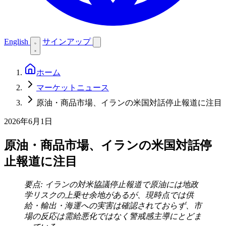
English
サインアップ
ホーム
マーケットニュース
原油・商品市場、イランの米国対話停止報道に注目
2026年6月1日
原油・商品市場、イランの米国対話停
止報道に注目
要点: イランの対米協議停止報道で原油には地政
学リスクの上乗せ余地があるが、現時点では供
給・輸出・海運への実害は確認されておらず、市
場の反応は需給悪化ではなく警戒感主導にとどま