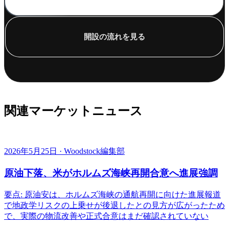
開設の流れを見る
関連マーケットニュース
2026年5月25日 · Woodstock編集部
原油下落、米がホルムズ海峡再開合意へ進展強調
要点: 原油安は、ホルムズ海峡の通航再開に向けた進展報道
で地政学リスクの上乗せが後退したとの見方が広がったため
で、実際の物流改善や正式合意はまだ確認されていない