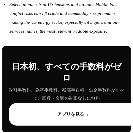
Selection note: Iran-US tensions and broader Middle East
conflict risks can lift crude and commodity risk premiums,
making the US energy sector, especially oil majors and oil-
services names, the most relevant tradable exposure.
日本初、すべての手数料がゼ
ロ
取引手数料、為替手数料、残高手数料、出金手数料がすべ
て、回数・金額の制限なしに無料
→
アプリを見る