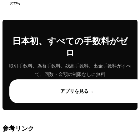
ETFs.
日本初、すべての手数料がゼ
ロ
取引手数料、為替手数料、残高手数料、出金手数料がすべ
て、回数・金額の制限なしに無料
→
アプリを見る
参考リンク