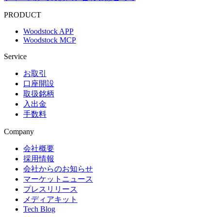
PRODUCT
Woodstock APP
Woodstock MCP
Service
お取引
口座開設
取扱銘柄
入出金
手数料
Company
会社概要
採用情報
会社からのお知らせ
マーケットニュース
プレスリリース
メディアキット
Tech Blog