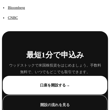
Bloomberg
CNBC
最短1分で申込み
ウッドストックで米国株投資をはじめましょう。手数料
無料で、いつでもどこでも取引できます。
→
口座を開設する
開設の流れを見る