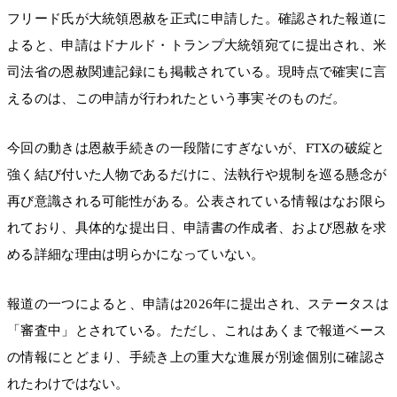
フリード氏が大統領恩赦を正式に申請した。確認された報道に
よると、申請はドナルド・トランプ大統領宛てに提出され、米
司法省の恩赦関連記録にも掲載されている。現時点で確実に言
えるのは、この申請が行われたという事実そのものだ。
今回の動きは恩赦手続きの一段階にすぎないが、FTXの破綻と
強く結び付いた人物であるだけに、法執行や規制を巡る懸念が
再び意識される可能性がある。公表されている情報はなお限ら
れており、具体的な提出日、申請書の作成者、および恩赦を求
める詳細な理由は明らかになっていない。
報道の一つによると、申請は2026年に提出され、ステータスは
「審査中」とされている。ただし、これはあくまで報道ベース
の情報にとどまり、手続き上の重大な進展が別途個別に確認さ
れたわけではない。