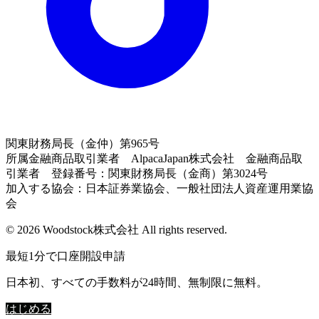
関東財務局長（金仲）第965号
所属金融商品取引業者 AlpacaJapan株式会社 金融商品取
引業者 登録番号：関東財務局長（金商）第3024号
加入する協会：日本証券業協会、一般社団法人資産運用業協
会
© 2026 Woodstock株式会社 All rights reserved.
最短1分で口座開設申請
日本初、すべての手数料が24時間、無制限に無料。
はじめる