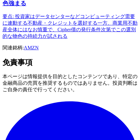
色強まる
要点: 投資家はデータセンターなどコンピューティング需要
に連動する不動産・クレジットを選好する一方、商業用不動
産全体にはなお慎重で、Cipher債の発行条件次第でこの選別
的な物色の持続力が試される
関連銘柄:
AMZN
免責事項
本ページは情報提供を目的としたコンテンツであり、特定の
金融商品の売買を推奨するものではありません。投資判断は
ご自身の責任で行ってください。