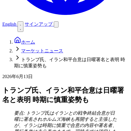
English
サインアップ
ホーム
マーケットニュース
トランプ氏、イラン和平合意は日曜署名と表明 時
期に慎重姿勢も
2026年6月13日
トランプ氏、イラン和平合意は日曜署
名と表明 時期に慎重姿勢も
要点: トランプ氏はイランとの戦争終結合意が日
曜に署名されホルムズ海峡も再開すると主張した
が、イランは時期に慎重で合意の内容や署名者、