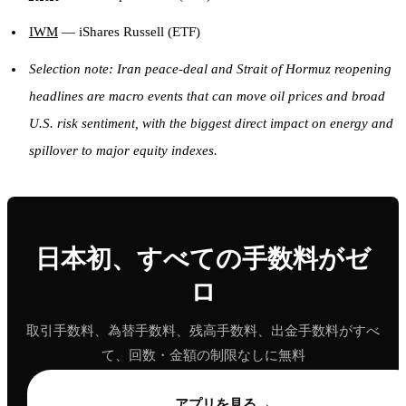
IWM
— iShares Russell (ETF)
Selection note: Iran peace-deal and Strait of Hormuz reopening
headlines are macro events that can move oil prices and broad
U.S. risk sentiment, with the biggest direct impact on energy and
spillover to major equity indexes.
日本初、すべての手数料がゼ
ロ
取引手数料、為替手数料、残高手数料、出金手数料がすべ
て、回数・金額の制限なしに無料
→
アプリを見る