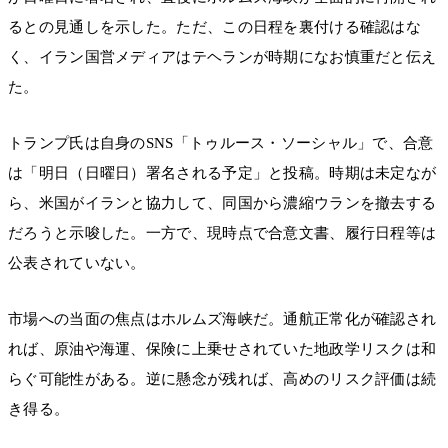
るとの見通しを示した。ただ、この日程を裏付ける確認はな
く、イラン国営メディアはテヘランが時期になお慎重だと伝え
た。
トランプ氏は自身のSNS「トゥルース・ソーシャル」で、合意
は「明日（日曜日）署名される予定」と投稿。時期は未定なが
ら、米国がイランと協力して、同国から濃縮ウランを撤去する
だろうと示唆した。一方で、現時点で合意文書、履行日程等は
公表されていない。
市場への当面の焦点はホルムズ海峡だ。通航正常化が確認され
れば、原油や海運、保険に上乗せされていた地政学リスクは和
らぐ可能性がある。逆に懸念が残れば、高めのリスク評価は続
き得る。