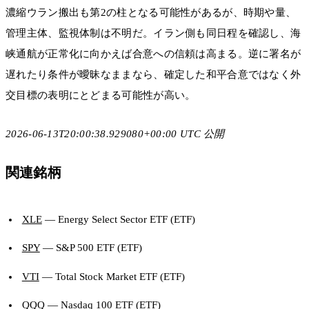
濃縮ウラン搬出も第2の柱となる可能性があるが、時期や量、
管理主体、監視体制は不明だ。イラン側も同日程を確認し、海
峡通航が正常化に向かえば合意への信頼は高まる。逆に署名が
遅れたり条件が曖昧なままなら、確定した和平合意ではなく外
交目標の表明にとどまる可能性が高い。
2026-06-13T20:00:38.929080+00:00 UTC 公開
関連銘柄
XLE
— Energy Select Sector ETF (ETF)
SPY
— S&P 500 ETF (ETF)
VTI
— Total Stock Market ETF (ETF)
QQQ
— Nasdaq 100 ETF (ETF)