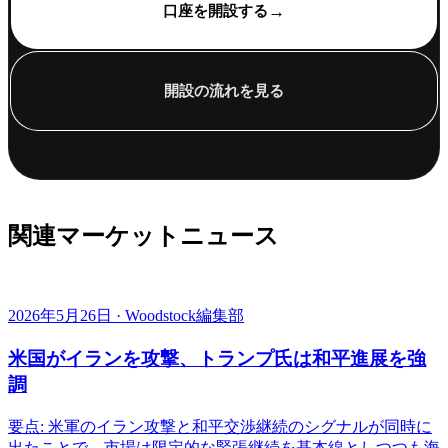
→
口座を開設する
開設の流れを見る
関連マーケットニュース
2026年5月26日 · Woodstock編集部
米国がイランを攻撃、トランプ氏は和平進展を強
調
要点: 米軍のイラン攻撃と和平交渉継続のシグナルが同時に
出たことで、市場は限定的な緊張継続を基本線としつつも海