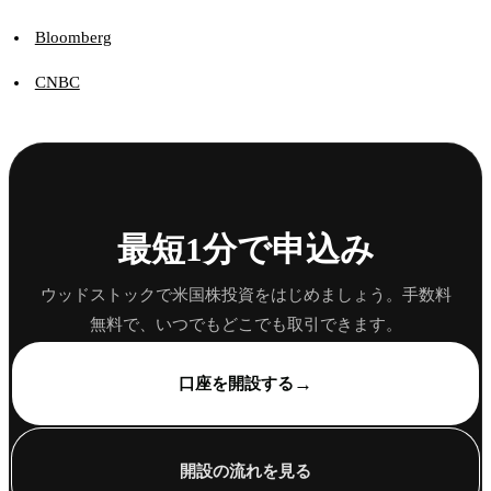
Bloomberg
CNBC
最短1分で申込み
ウッドストックで米国株投資をはじめましょう。手数料
無料で、いつでもどこでも取引できます。
→
口座を開設する
開設の流れを見る