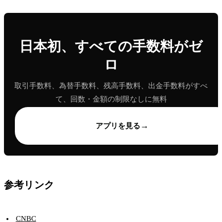
日本初、すべての手数料がゼ
ロ
取引手数料、為替手数料、残高手数料、出金手数料がすべ
て、回数・金額の制限なしに無料
→
アプリを見る
参考リンク
CNBC