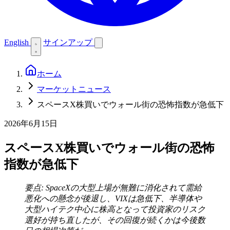
English
サインアップ
ホーム
マーケットニュース
スペースX株買いでウォール街の恐怖指数が急低下
2026年6月15日
スペースX株買いでウォール街の恐怖
指数が急低下
要点: SpaceXの大型上場が無難に消化されて需給
悪化への懸念が後退し、VIXは急低下、半導体や
大型ハイテク中心に株高となって投資家のリスク
選好が持ち直したが、その回復が続くかは今後数