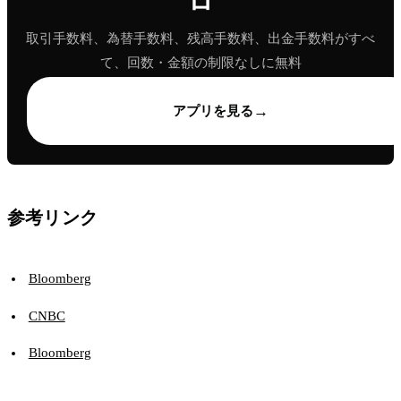
ロ
取引手数料、為替手数料、残高手数料、出金手数料がすべ
て、回数・金額の制限なしに無料
→
アプリを見る
参考リンク
Bloomberg
CNBC
Bloomberg