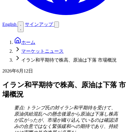
English
サインアップ
ホーム
マーケットニュース
イラン和平期待で株高、原油は下落 市場概況
2026年6月12日
イラン和平期待で株高、原油は下落 市
場概況
要点: トランプ氏の対イラン和平期待を受けて、
原油供給混乱への懸念後退から原油は下落し株高
が広がったが、市場が織り込んでいるのは確認済
みの合意ではなく緊張緩和への期待であり、持続