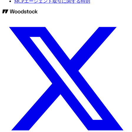
MCPエージェント取引に関する特則