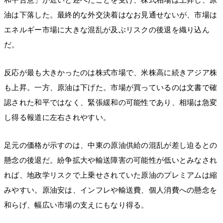
油は下落した。最終的な外交決着はなお見通せないが、市場は
エネルギー市場に大きな混乱が及ぶリスクの後退を織り込ん
だ。
反応が最も大きかったのは株式市場で、米株高に続きアジア株
も上昇。一方、原油は下げた。市場が買っているのは文書で確
認された和平ではなく、緊張緩和の可能性であり、相場は急変
し得る報道に左右されやすい。
足元の価格が示すのは、中東の原油供給の混乱が差し迫るとの
懸念の後退だ。紛争拡大や輸送障害の可能性が低いとみなされ
れば、地政学リスクで上乗せされていた原油のプレミアムは縮
みやすい。原油安は、インフレや輸送費、個人消費への懸念を
和らげ、幅広い市場の支えにもなり得る。