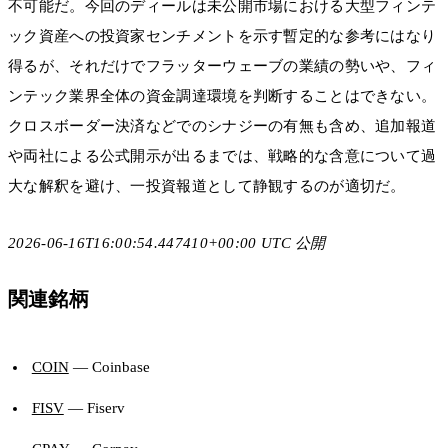
不可能だ。今回のディールは未公開市場における大型フィンテ
ック資産への投資家センチメントを示す暫定的な参考にはなり
得るが、それだけでフラッターウェーブの業績の勢いや、フィ
ンテック業界全体の資金調達環境を判断することはできない。
クロスボーダー決済などでのシナジーの有無も含め、追加報道
や両社による公式開示が出るまでは、戦略的な含意について過
大な解釈を避け、一投資報道として静観するのが適切だ。
2026-06-16T16:00:54.447410+00:00 UTC 公開
関連銘柄
COIN
— Coinbase
FISV
— Fiserv