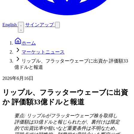
English
サインアップ
ホーム
マーケットニュース
リップル、フラッターウェーブに出資か 評価額33
億ドルと報道
2026年6月16日
リップル、フラッターウェーブに出資
か 評価額33億ドルと報道
要点: リップルがフラッターウェーブ株を取得し
評価額は33億ドルと報じられたが、裏付けは限定
的で出資比率や狙いなど重要条件は不明なため、