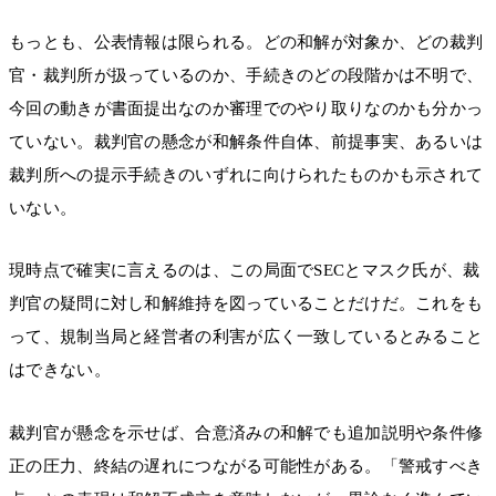
もっとも、公表情報は限られる。どの和解が対象か、どの裁判
官・裁判所が扱っているのか、手続きのどの段階かは不明で、
今回の動きが書面提出なのか審理でのやり取りなのかも分かっ
ていない。裁判官の懸念が和解条件自体、前提事実、あるいは
裁判所への提示手続きのいずれに向けられたものかも示されて
いない。
現時点で確実に言えるのは、この局面でSECとマスク氏が、裁
判官の疑問に対し和解維持を図っていることだけだ。これをも
って、規制当局と経営者の利害が広く一致しているとみること
はできない。
裁判官が懸念を示せば、合意済みの和解でも追加説明や条件修
正の圧力、終結の遅れにつながる可能性がある。「警戒すべき