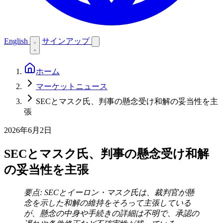
English
サインアップ
ホーム
マーケットニュース
SECとマスク氏、判事の懸念受け和解の妥当性を主
張
2026年6月2日
SECとマスク氏、判事の懸念受け和解
の妥当性を主張
要点: SECとイーロン・マスク氏は、裁判官が懸
念を示した和解の維持をそろって主張している
が、懸念の中身や手続きの詳細は不明で、承認の