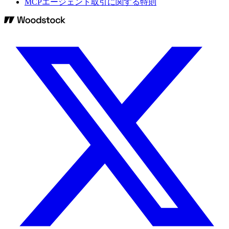
MCPエージェント取引に関する特則