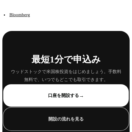
Bloomberg
最短1分で申込み
ウッドストックで米国株投資をはじめましょう。手数料
無料で、いつでもどこでも取引できます。
→
口座を開設する
開設の流れを見る