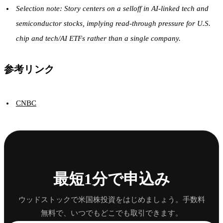
Selection note: Story centers on a selloff in AI-linked tech and
semiconductor stocks, implying read-through pressure for U.S.
chip and tech/AI ETFs rather than a single company.
参考リンク
CNBC
最短1分で申込み
ウッドストックで米国株投資をはじめましょう。手数料
無料で、いつでもどこでも取引できます。