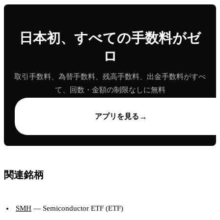
日本初、すべての手数料がゼ
ロ
取引手数料、為替手数料、残高手数料、出金手数料がすべ
て、回数・金額の制限なしに無料
→
アプリを見る
関連銘柄
SMH
— Semiconductor ETF (ETF)