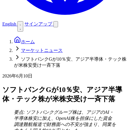
English
サインアップ
ホーム
マーケットニュース
ソフトバンクGが10％安、アジア半導体・テック株
が米株安受け一斉下落
2026年6月10日
ソフトバンクGが10％安、アジア半導
体・テック株が米株安受け一斉下落
要点: ソフトバンクグループ株は、アジアのAI・
半導体株安に加え、OpenAI株を担保にした資金
調達難航報道で財務面への不安が強まり、同業を