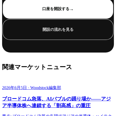
→
口座を開設する
開設の流れを見る
関連マーケットニュース
2026年6月5日 · Woodstock編集部
ブロードコム急落、AIバブルの踊り場か——アジ
ア半導体株へ連鎖する「割高感」の重圧