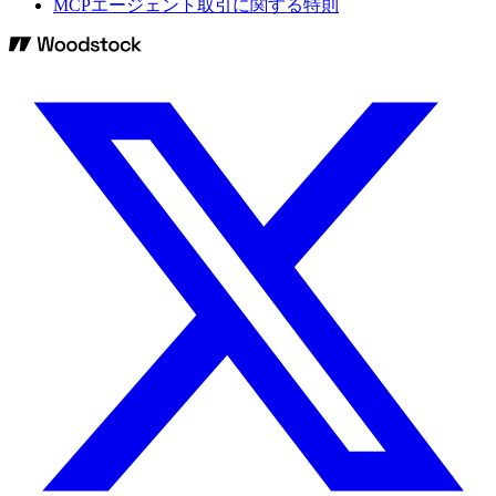
MCPエージェント取引に関する特則