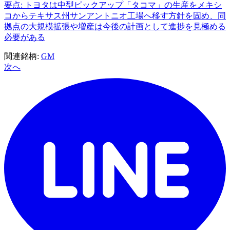
要点: トヨタは中型ピックアップ「タコマ」の生産をメキシ
コからテキサス州サンアントニオ工場へ移す方針を固め、同
拠点の大規模拡張や増産は今後の計画として進捗を見極める
必要がある
関連銘柄:
GM
次へ