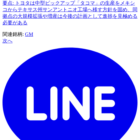
要点: トヨタは中型ピックアップ「タコマ」の生産をメキシ
コからテキサス州サンアントニオ工場へ移す方針を固め、同
拠点の大規模拡張や増産は今後の計画として進捗を見極める
必要がある
関連銘柄:
GM
次へ