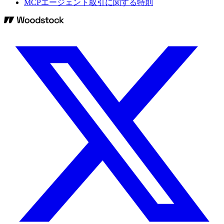
MCPエージェント取引に関する特則