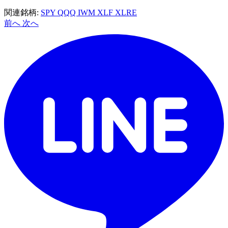
関連銘柄:
SPY
QQQ
IWM
XLF
XLRE
前へ
次へ