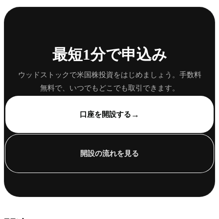
最短1分で申込み
ウッドストックで米国株投資をはじめましょう。手数料
無料で、いつでもどこでも取引できます。
→
口座を開設する
開設の流れを見る