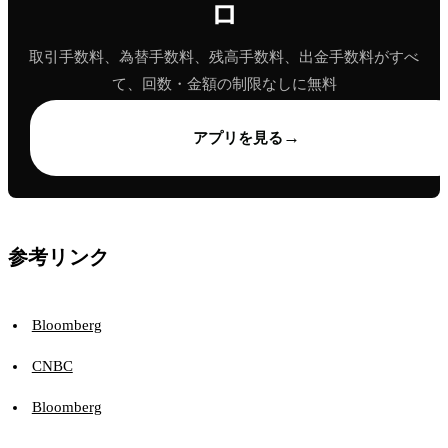
ロ
取引手数料、為替手数料、残高手数料、出金手数料がすべ
て、回数・金額の制限なしに無料
→
アプリを見る
参考リンク
Bloomberg
CNBC
Bloomberg