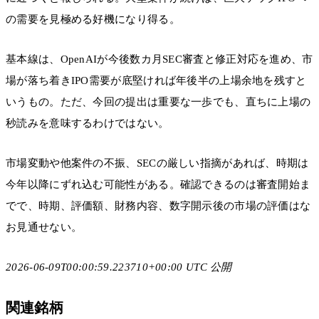
の需要を見極める好機になり得る。
基本線は、OpenAIが今後数カ月SEC審査と修正対応を進め、市
場が落ち着きIPO需要が底堅ければ年後半の上場余地を残すと
いうもの。ただ、今回の提出は重要な一歩でも、直ちに上場の
秒読みを意味するわけではない。
市場変動や他案件の不振、SECの厳しい指摘があれば、時期は
今年以降にずれ込む可能性がある。確認できるのは審査開始ま
でで、時期、評価額、財務内容、数字開示後の市場の評価はな
お見通せない。
2026-06-09T00:00:59.223710+00:00 UTC 公開
関連銘柄