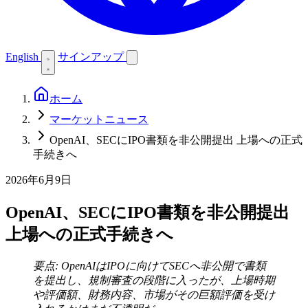
English
サインアップ
ホーム
マーケットニュース
OpenAI、SECにIPO書類を非公開提出 上場への正式
手続きへ
2026年6月9日
OpenAI、SECにIPO書類を非公開提出
上場への正式手続きへ
要点: OpenAIはIPOに向けてSECへ非公開で書類
を提出し、規制審査の段階に入ったが、上場時期
や評価額、財務内容、市場がその巨額評価を受け