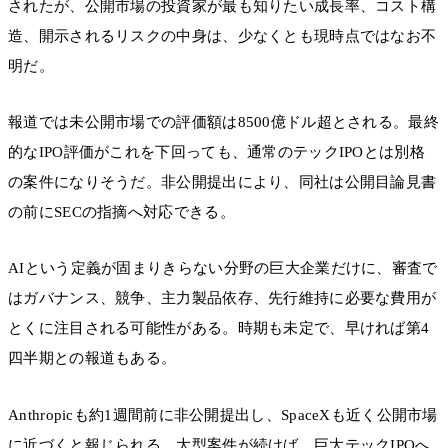
されたが、公開市場の投資家が最も知りたい成長率、コスト構
造、開示されるリスクの中身は、少なくとも現時点ではなお不
明だ。
報道では未公開市場での評価額は8500億ドル超とされる。最終
的なIPO評価がこれを下回っても、通常のテックIPOとは別格
の案件になりそうだ。非公開提出により、同社は公開目論見書
の前にSECの指摘へ対応できる。
AIという定義が固まりきらない分野の巨大企業だけに、審査で
はガバナンス、競争、主力製品依存、先行維持に必要な費用が
とくに注目される可能性がある。時期も未定で、早ければ第4
四半期との報道もある。
Anthropicも約1週間前に非公開提出し、SpaceXも近く公開市場
に近づくと報じられる。大型案件が続けば、巨大テックIPOへ