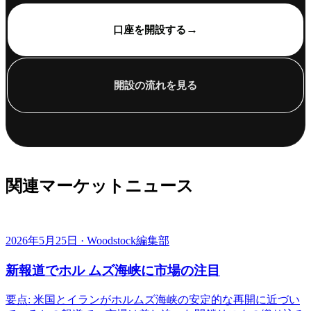
→
口座を開設する
開設の流れを見る
関連マーケットニュース
2026年5月25日 · Woodstock編集部
新報道でホル ムズ海峡に市場の注目
要点: 米国とイランがホルムズ海峡の安定的な再開に近づい