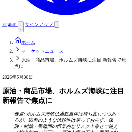
English
サインアップ
ホーム
マーケットニュース
原油・商品市場、ホルムズ海峡に注目 新報告で焦
点に
2026年5月30日
原油・商品市場、ホルムズ海峡に注目
新報告で焦点に
要点: ホルムズ海峡は通航自体は持ち直しつつあ
るが、戦前のような信頼性は戻っておらず、保
険・制裁・警備面の恒常的なリスク上乗せで使え