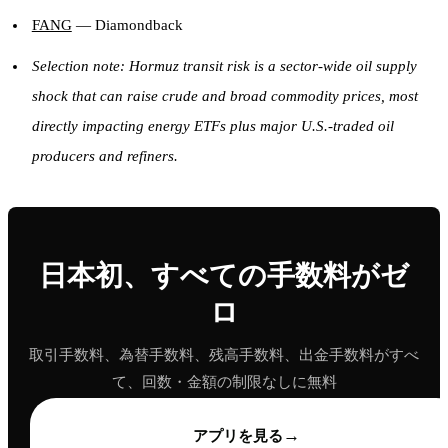
FANG
— Diamondback
Selection note: Hormuz transit risk is a sector-wide oil supply
shock that can raise crude and broad commodity prices, most
directly impacting energy ETFs plus major U.S.-traded oil
producers and refiners.
日本初、すべての手数料がゼ
ロ
取引手数料、為替手数料、残高手数料、出金手数料がすべ
て、回数・金額の制限なしに無料
→
アプリを見る