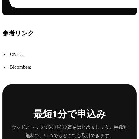
参考リンク
CNBC
Bloomberg
最短1分で申込み
ウッドストックで米国株投資をはじめましょう。手数料
無料で、いつでもどこでも取引できます。