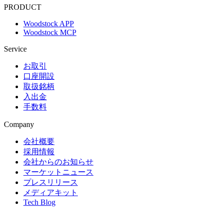
PRODUCT
Woodstock APP
Woodstock MCP
Service
お取引
口座開設
取扱銘柄
入出金
手数料
Company
会社概要
採用情報
会社からのお知らせ
マーケットニュース
プレスリリース
メディアキット
Tech Blog